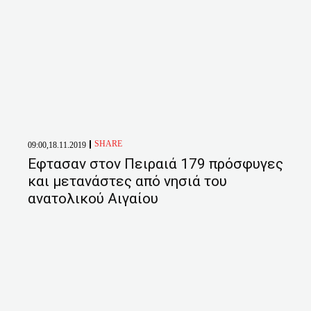
SHARE
09:00,18.11.2019
Εφτασαν στον Πειραιά 179 πρόσφυγες
και μετανάστες από νησιά του
ανατολικού Αιγαίου