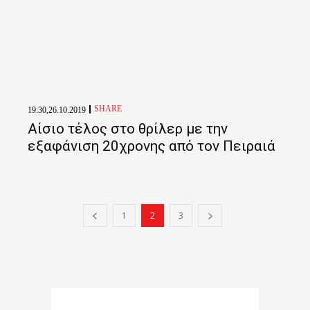
SHARE
19:30,26.10.2019
Αίσιο τέλος στο θρίλερ με την
εξαφάνιση 20χρονης από τον Πειραιά
1
2
3