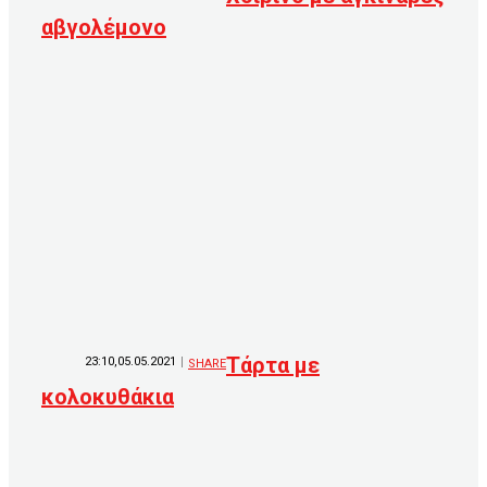
αβγολέμονο
Τάρτα με
23:10,05.05.2021
SHARE
κολοκυθάκια