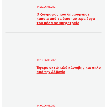
14:20,06.05.2021
Ο ζωγράφος που δημιούργησε
κάποια από τα διασημότερα έργα
του μέσα σε ψυχιατρείο
14:10,06.05.2021
Έφερε οκτώ κιλά κάνναβης και όπλο
από την Αλβανία
14:00,06.05.2021