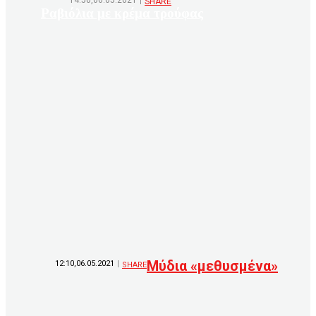
14:50,06.05.2021
SHARE
Ραβιόλια με κρέμα τρούφας
Μύδια «μεθυσμένα»
12:10,06.05.2021
SHARE