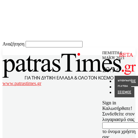
Αναζήτηση
ΠΈΜΠΤΗ 6
ΜΑΪ́ΟΥ 2021
20.9
C
ΚΟΡΩΝΟΪΟΣ
www.patrastimes.gr
ΠΑΤΡΑ
ΣΕΙΣΜΟΣ
Sign in
Καλωσήρθατε!
Συνδεθείτε στον
λογαριασμό σας
το όνομα χρήστη
σας