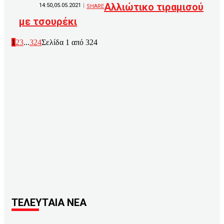
Αλλιώτικο τιραμισού
14:50,05.05.2021
SHARE
με τσουρέκι
1
2
3
...
324
Σελίδα 1 από 324
ΤΕΛΕΥΤΑΙΑ ΝΕΑ