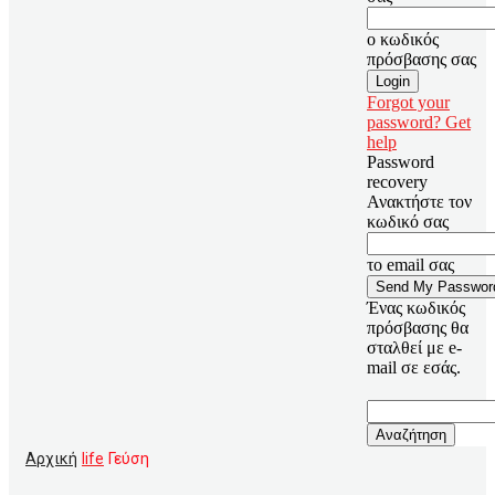
ο κωδικός
πρόσβασης σας
Forgot your
password? Get
help
Password
recovery
Ανακτήστε τον
κωδικό σας
το email σας
Ένας κωδικός
πρόσβασης θα
σταλθεί με e-
mail σε εσάς.
Αρχική
life
Γεύση