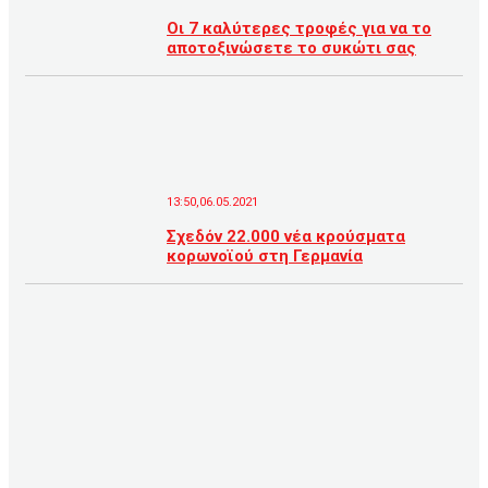
Οι 7 καλύτερες τροφές για να το
αποτοξινώσετε το συκώτι σας
13:50,06.05.2021
Σχεδόν 22.000 νέα κρούσματα
κορωνοϊού στη Γερμανία