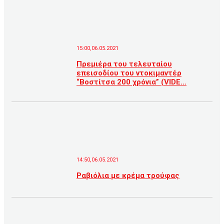
15:00,06.05.2021
Πρεμιέρα του τελευταίου
επεισοδίου του ντοκιμαντέρ
“Βοστίτσα 200 χρόνια” (VIDE...
14:50,06.05.2021
Ραβιόλια με κρέμα τρούφας