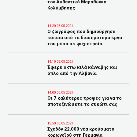
τον Αυθεντικό Μαραθώνιο
Κολύμβησης
14:20,06.05.2021
Ο ζωγράφος που δημιούργησε
κάποια από τα διασημότερα έργα
του μέσα σε ψυχιατρείο
14:10,06.05.2021
Έφερε οκτώ κιλά κάνναβης και
όπλο από την Αλβανία
14:00,06.05.2021
Οι 7 καλύτερες τροφές για να το
αποτοξινώσετε το συκώτι σας
13:50,06.05.2021
Σχεδόν 22.000 νέα κρούσματα
κορωνοϊού στη Γερμανία