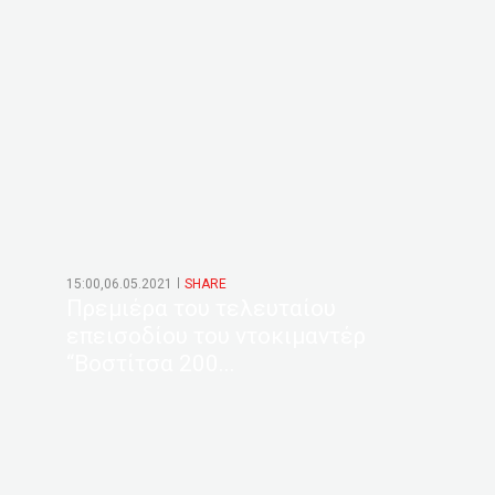
15:00,06.05.2021
SHARE
Πρεμιέρα του τελευταίου
επεισοδίου του ντοκιμαντέρ
“Βοστίτσα 200...