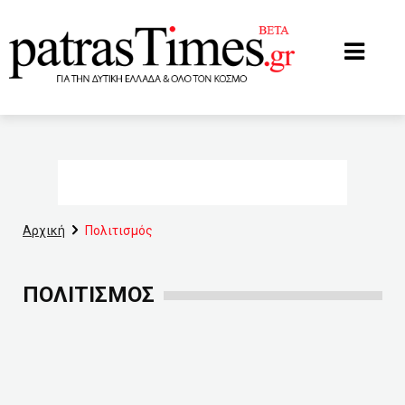
www.patrastimes.gr
Αρχική
Πολιτισμός
ΠΟΛΙΤΙΣΜΌΣ