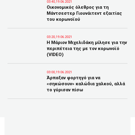
03:40,19.06.2021
Οικονομικός όλεθρος για τη
Μάντσεστερ Γιουνάιτεντ εξαιτίας
του κορωνοϊού
03:20,19.06.2021
Η Μάριον Μιχελιδάκη μίλησε για την
περιπέτεια της με τον κορωνοϊό
(VIDEO)
03:00,19.06.2021
Άρπαξαν φορτηγό για να
«σηκώσουν» καλώδια χαλκού, αλλά
το γύρισαν πίσω