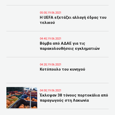
05:00,19.06.2021
Η UEFA εξετάζει αλλαγή έδρας του
τελικού
04:40,19.06.2021
Βόμβα από ΑΔΑΕ για τις
παρακολουθήσεις εγκληματιών
04:20,19.06.2021
Κοτόπουλο του κυνηγού
04:00,19.06.2021
Έκλεψαν 38 τόνους πορτοκάλια από
παραγωγούς στη Λακωνία