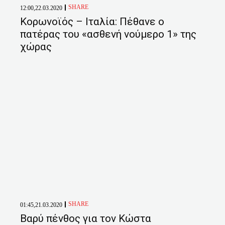
SHARE
12:00,22.03.2020
Κορωνοϊός – Ιταλία: Πέθανε ο
πατέρας του «ασθενή νούμερο 1» της
χώρας
SHARE
01:45,21.03.2020
Βαρύ πένθος για τον Κώστα