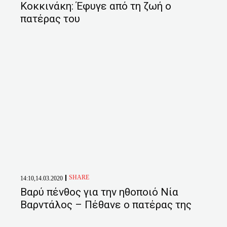
Κοκκινάκη: Έφυγε από τη ζωή ο
πατέρας του
SHARE
14:10,14.03.2020
Βαρύ πένθος για την ηθοποιό Νία
Βαρντάλος – Πέθανε ο πατέρας της