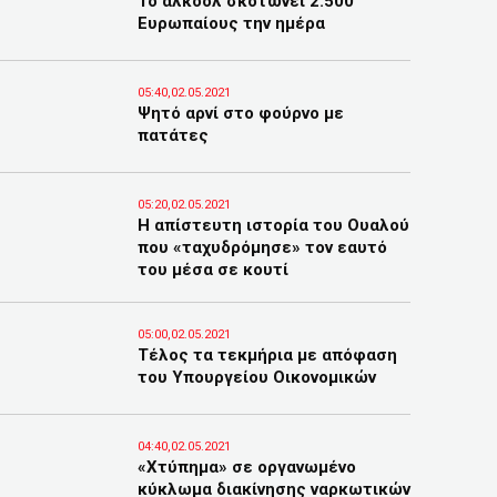
Το αλκοόλ σκοτώνει 2.500
Ευρωπαίους την ημέρα
05:40,02.05.2021
Ψητό αρνί στο φούρνο με
πατάτες
05:20,02.05.2021
Η απίστευτη ιστορία του Ουαλού
που «ταχυδρόμησε» τον εαυτό
του μέσα σε κουτί
05:00,02.05.2021
Τέλος τα τεκμήρια με απόφαση
του Υπουργείου Οικονομικών
04:40,02.05.2021
«Χτύπημα» σε οργανωμένο
κύκλωμα διακίνησης ναρκωτικών