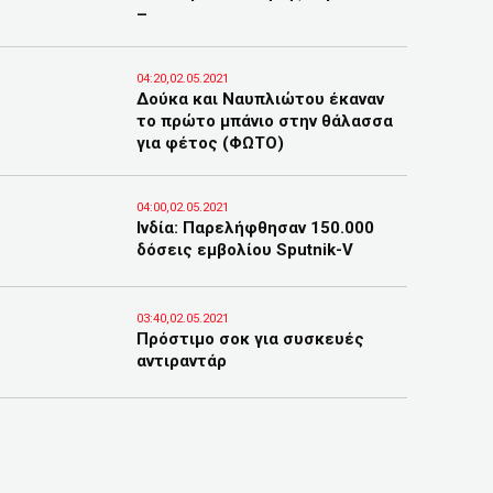
–
04:20,02.05.2021
Δούκα και Ναυπλιώτου έκαναν
το πρώτο μπάνιο στην θάλασσα
για φέτος (ΦΩΤΟ)
04:00,02.05.2021
Ινδία: Παρελήφθησαν 150.000
δόσεις εμβολίου Sputnik-V
03:40,02.05.2021
Πρόστιμο σοκ για συσκευές
αντιραντάρ