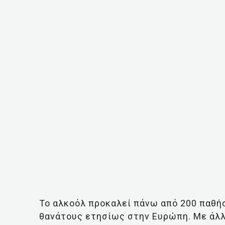
Το αλκοόλ προκαλεί πάνω από 200 παθήσ
θανάτους ετησίως στην Ευρώπη. Με άλλα