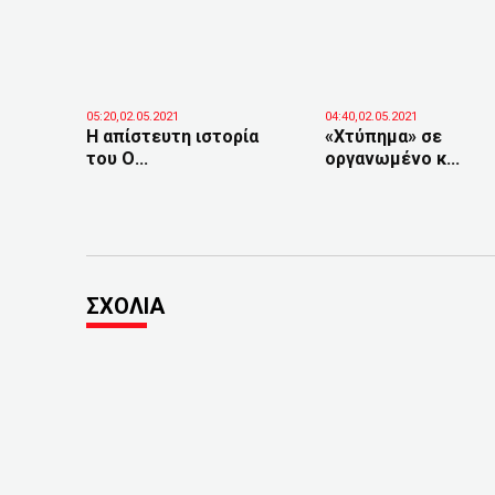
05:20,02.05.2021
04:40,02.05.2021
Η απίστευτη ιστορία
«Χτύπημα» σε
του Ο...
οργανωμένο κ...
ΣΧΟΛΙΑ