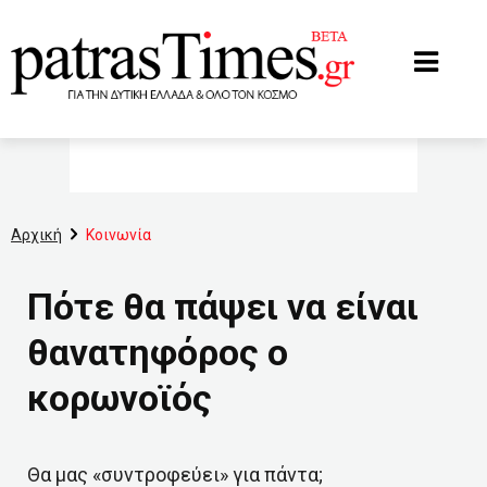
www.patrastimes.gr
Αρχική
Κοινωνία
Πότε θα πάψει να είναι
θανατηφόρος ο
κορωνοϊός
Θα μας «συντροφεύει» για πάντα;