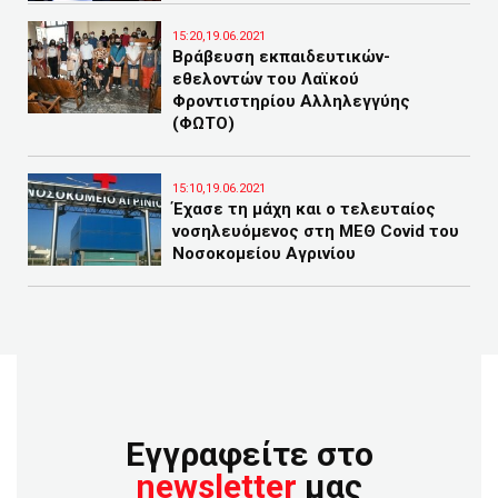
15:20,19.06.2021
Βράβευση εκπαιδευτικών-
εθελοντών του Λαϊκού
Φροντιστηρίου Αλληλεγγύης
(ΦΩΤΟ)
15:10,19.06.2021
Έχασε τη μάχη και ο τελευταίος
νοσηλευόμενος στη ΜΕΘ Covid του
Νοσοκομείου Αγρινίου
Εγγραφείτε στο
newsletter
μας