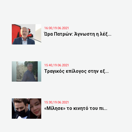
16:00,19.06.2021
Ώρα Πατρών: Άγνωστη η λέξ...
15:40,19.06.2021
Τραγικός επίλογος στην εξ...
15:30,19.06.2021
«Μίλησε» το κινητό του πι...