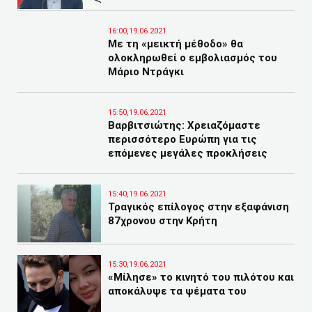
16:00,19.06.2021
Με τη «μεικτή μέθοδο» θα
ολοκληρωθεί ο εμβολιασμός του
Μάριο Ντράγκι
15:50,19.06.2021
Βαρβιτσιώτης: Χρειαζόμαστε
περισσότερο Ευρώπη για τις
επόμενες μεγάλες προκλήσεις
15:40,19.06.2021
Τραγικός επίλογος στην εξαφάνιση
87χρονου στην Κρήτη
15:30,19.06.2021
«Μίλησε» το κινητό του πιλότου και
αποκάλυψε τα ψέματα του