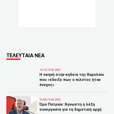
ΤΕΛΕΥΤΑΙΑ ΝΕΑ
16:10,19.06.2021
Η σκηνή στην κηδεία της Καρολάιν
που «έδειξε πως ο πιλότος ήταν
ένοχος»
16:00,19.06.2021
Ώρα Πατρών: Άγνωστη η λέξη
συνεργασία για τη δημοτική αρχή