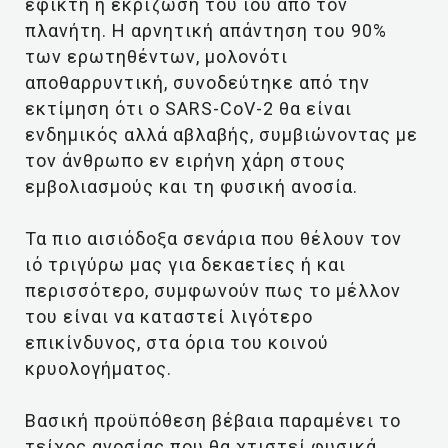
εφικτή η εκρίζωση του ιού από τον
πλανήτη. Η αρνητική απάντηση του 90%
των ερωτηθέντων, μολονότι
αποθαρρυντική, συνοδεύτηκε από την
εκτίμηση ότι ο SARS-CoV-2 θα είναι
ενδημικός αλλά αβλαβής, συμβιώνοντας με
τον άνθρωπο εν ειρήνη χάρη στους
εμβολιασμούς και τη φυσική ανοσία.
Τα πιο αισιόδοξα σενάρια που θέλουν τον
ιό τριγύρω μας για δεκαετίες ή και
περισσότερο, συμφωνούν πως το μέλλον
του είναι να καταστεί λιγότερο
επικίνδυνος, στα όρια του κοινού
κρυολογήματος.
Βασική προϋπόθεση βέβαια παραμένει το
τείχος ανοσίας που θα χτιστεί φυσικά