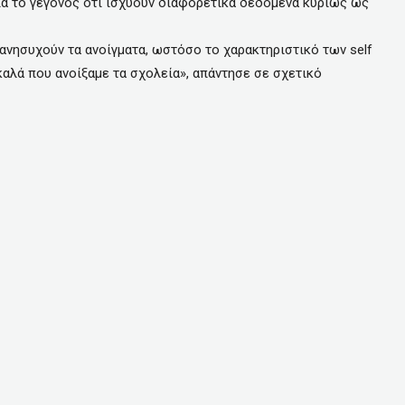
για το γεγονός ότι ισχύουν διαφορετικά δεδομένα κυρίως ως
 ανησυχούν τα ανοίγματα, ωστόσο το χαρακτηριστικό των self
 καλά που ανοίξαμε τα σχολεία», απάντησε σε σχετικό