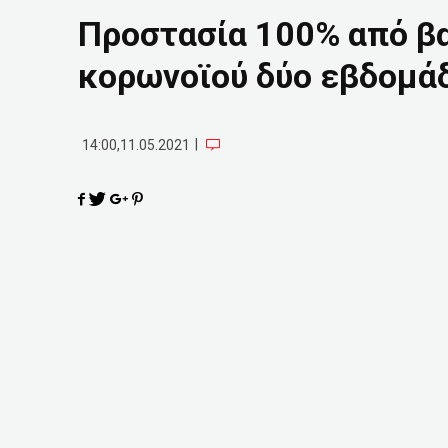
Προστασία 100% από βα
κορωνοϊού δύο εβδομά
|
14:00,11.05.2021