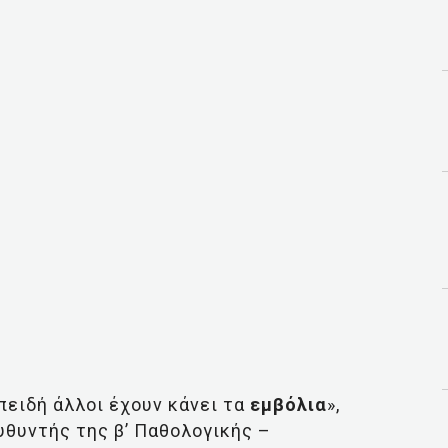
ειδή άλλοι έχουν κάνει τα
εμβόλια
»,
υθυντής της β’ Παθολογικής –