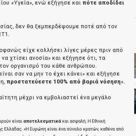
ίου «Υγεία», ενώ εξήγησε και
πότε αποδίδει
σίας, δεν θα ξεμπερδέψουμε ποτέ από τον
ΝΤ1.
ροφανώς είχε κολλήσει λίγες μέρες πριν από
 να χτίσει ανοσία» και εξήγησε ότι, τα
τον οργανισμό του κάθε ανθρώπου.
ίναι σαν να μην το έχει κάνει» και εξήγησε
ση,
προστατεύεστε 100% από βαριά νόσηση
».
ραίτητη μέχρι να εμβολιαστεί ένα μεγάλο
ρούν είναι
αποτελεσματικά
και ασφαλή. Η Εθνική
ς Ελλάδας. «Η Ευρώπη είναι ένα σύνολο κρατών, καθένα από