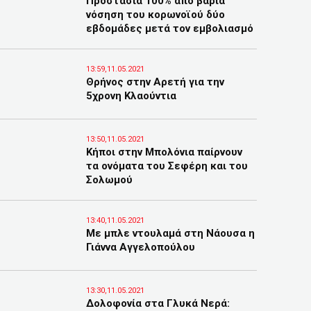
Προστασία 100% από βαριά
νόσηση του κορωνοϊού δύο
εβδομάδες μετά τον εμβολιασμό
13:59,11.05.2021
Θρήνος στην Αρετή για την
5χρονη Κλαούντια
13:50,11.05.2021
Κήποι στην Μπολόνια παίρνουν
τα ονόματα του Σεφέρη και του
Σολωμού
13:40,11.05.2021
Με μπλε ντουλαμά στη Νάουσα η
Γιάννα Αγγελοπούλου
13:30,11.05.2021
Δολοφονία στα Γλυκά Νερά: