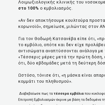
Λοιμωξιολογικής κλινικής του νοσοκομε
στο 100%
ο εμβολιασμός.
«Αν δεν αποκτήσουμε κουλτούρα προστα
κορωνοϊό», σημείωσε, μιλώντας στον Α
Για τον Θοδωρή Κατσανέβα είπε ότι, «π
το εμβόλιο, οπότε και δεν είχε προλάβει
αντισώματα αναπτύσσονται ανάλογα με 
«Τέσσερις μέρες μετά την πρώτη δόση, ε
ότι, δύο εβδομάδες μετά τη δεύτερη δό
Ωστόσο, τόνισε ότι, «η μάσκα είναι απα
κομμάτι του πληθυσμού».
Διαβεβαίωσε πως τα
τέσσερα εμβόλια
που κυκλοφο
Επιτροπή Εμβολιασμών έκρινε με βάση τα δεδομένα τη