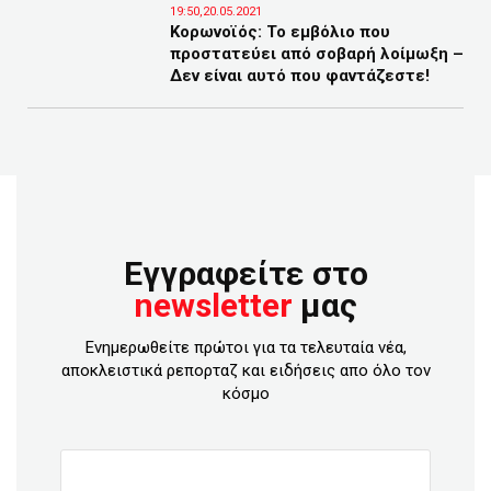
19:50,20.05.2021
Κορωνοϊός: Το εμβόλιο που
προστατεύει από σοβαρή λοίμωξη –
Δεν είναι αυτό που φαντάζεστε!
Εγγραφείτε στο
newsletter
μας
Ενημερωθείτε πρώτοι για τα τελευταία νέα,
αποκλειστικά ρεπορταζ και ειδήσεις απο όλο τον
κόσμο