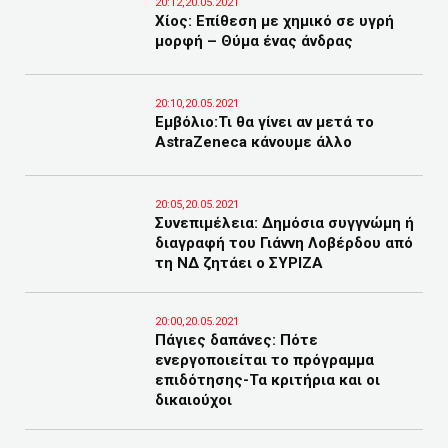
20:12,20.05.2021
Χίος: Επίθεση με χημικό σε υγρή
μορφή – Θύμα ένας άνδρας
20:10,20.05.2021
Εμβόλιο:Τι θα γίνει αν μετά το
AstraZeneca κάνουμε άλλο
20:05,20.05.2021
Συνεπιμέλεια: Δημόσια συγγνώμη ή
διαγραφή του Γιάννη Λοβέρδου από
τη ΝΔ ζητάει ο ΣΥΡΙΖΑ
20:00,20.05.2021
Πάγιες δαπάνες: Πότε
ενεργοποιείται το πρόγραμμα
επιδότησης-Τα κριτήρια και οι
δικαιούχοι