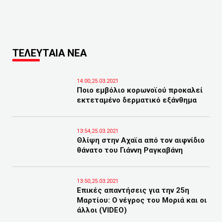
ΤΕΛΕΥΤΑΙΑ ΝΕΑ
14:00,25.03.2021
Ποιο εμβόλιο κορωνοϊού προκαλεί
εκτεταμένο δερματικό εξάνθημα
13:54,25.03.2021
Θλίψη στην Αχαϊα από τον αιφνίδιο
θάνατο του Γιάννη Ραγκαβάνη
13:50,25.03.2021
Επικές απαντήσεις για την 25η
Μαρτίου: Ο νέγρος του Μοριά και οι
άλλοι (VIDEO)