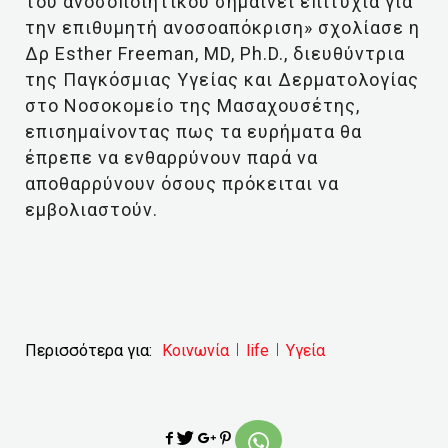
του ανοσοποιητικού σημαίνει επιτυχία για
την επιθυμητή ανοσοαπόκριση» σχολίασε η
Δρ Esther Freeman, MD, Ph.D., διευθύντρια
της Παγκόσμιας Υγείας και Δερματολογίας
στο Νοσοκομείο της Μασαχουσέτης,
επισημαίνοντας πως τα ευρήματα θα
έπρεπε να ενθαρρύνουν παρά να
αποθαρρύνουν όσους πρόκειται να
εμβολιαστούν.
Περισσότερα για:
Κοινωνία
life
Υγεία