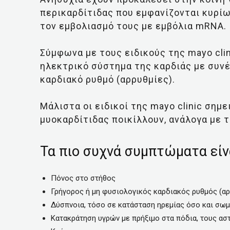
περικαρδίτιδας που εμφανίζονται κυρί
τον εμβολιασμό τους με εμβόλια mRNA.
Σύμφωνα με τους ειδικούς της mayo cli
ηλεκτρικό σύστημα της καρδιάς με συνέ
καρδιακό ρυθμό (αρρυθμίες).
Μάλιστα οι ειδικοί της mayo clinic σημ
μυοκαρδίτιδας ποικίλλουν, ανάλογα με τ
Τα πιο συχνά συμπτώματα είν
Πόνος στο στήθος
Γρήγορος ή μη φυσιολογικός καρδιακός ρυθμός (αρ
Δύσπνοια, τόσο σε κατάσταση ηρεμίας όσο και σω
Κατακράτηση υγρών με πρήξιμο στα πόδια, τους ασ