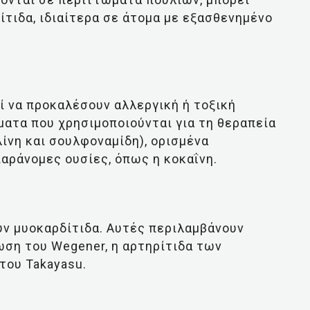
τιδα, ιδιαίτερα σε άτομα με εξασθενημένο
 να προκαλέσουν αλλεργική ή τοξική
ατα που χρησιμοποιούνται για τη θεραπεία
λίνη και σουλφοναμίδη), ορισμένα
αράνομες ουσίες, όπως η κοκαΐνη.
υν μυοκαρδίτιδα. Αυτές περιλαμβάνουν
ωση του Wegener, η αρτηρίτιδα των
του Takayasu.