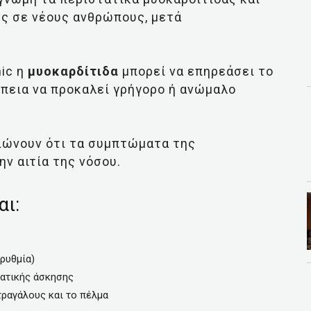
ως σε νέους ανθρώπους, μετά
nic η
μυοκαρδίτιδα
μπορεί να επηρεάσει το
πεια να προκαλεί γρήγορο ή ανώμαλο
ειώνουν ότι τα συμπτώματα της
ην αιτία της νόσου.
αι:
ρυθμία)
ματικής άσκησης
τραγάλους και το πέλμα