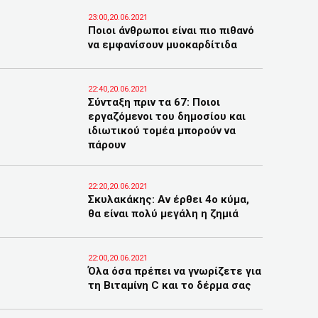
23:00,20.06.2021
Ποιοι άνθρωποι είναι πιο πιθανό
να εμφανίσουν μυοκαρδίτιδα
22:40,20.06.2021
Σύνταξη πριν τα 67: Ποιοι
εργαζόμενοι του δημοσίου και
ιδιωτικού τομέα μπορούν να
πάρουν
22:20,20.06.2021
Σκυλακάκης: Αν έρθει 4ο κύμα,
θα είναι πολύ μεγάλη η ζημιά
22:00,20.06.2021
Όλα όσα πρέπει να γνωρίζετε για
τη Βιταμίνη C και το δέρμα σας