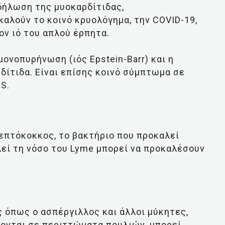
κδήλωση της μυοκαρδίτιδας,
αλούν το κοινό κρυολόγημα, την COVID-19,
τον ιό του απλού έρπητα.
μονοπυρήνωση (ιός Epstein-Barr) και η
ίτιδα. Είναι επίσης κοινό σύμπτωμα σε
DS.
επτόκοκκος, το βακτήριο που προκαλεί
λεί τη νόσο του Lyme μπορεί να προκαλέσουν
ς όπως ο ασπέργιλλος και άλλοι μύκητες,
ζονται σε περιττώματα πουλιών, μπορεί