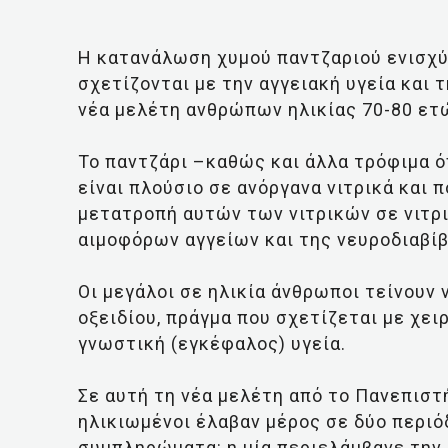
Η κατανάλωση χυμού παντζαριού ενισχύ
σχετίζονται με την αγγειακή υγεία και 
νέα μελέτη ανθρώπων ηλικίας 70-80 ετώ
Το παντζάρι –καθώς και άλλα τρόφιμα όπ
είναι πλούσιο σε ανόργανα νιτρικά και 
μετατροπή αυτών των νιτρικών σε νιτρι
αιμοφόρων αγγείων και της νευροδιαβίβ
Οι μεγάλοι σε ηλικία άνθρωποι τείνουν
οξειδίου, πράγμα που σχετίζεται με χει
γνωστική (εγκέφαλος) υγεία.
Σε αυτή τη νέα μελέτη από το Πανεπιστήμ
ηλικιωμένοι έλαβαν μέρος σε δύο περι
συμπληρώματα: η μία περιελάμβανε την