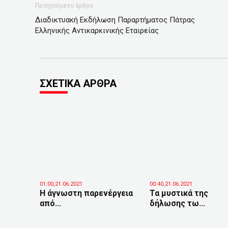
Προηγούμενο άρθρο
Διαδικτυακή Εκδήλωση Παραρτήματος Πάτρας
Ελληνικής Αντικαρκινικής Εταιρείας
ΣΧΕΤΙΚΑ ΑΡΘΡΑ
01:00,21.06.2021
00:40,21.06.2021
Η άγνωστη παρενέργεια
Τα μυστικά της
από...
δήλωσης τω...