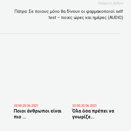
Επόμενο άρθρο
Πάτρα: Σε ποιους μόνο θα δίνουν οι φαρμακοποιοί self
test – ποιες ώρες και ημέρες (ΑUDIO)
23:00,20.06.2021
22:00,20.06.2021
Ποιοι άνθρωποι είναι
Όλα όσα πρέπει να
πιο ...
γνωρίζε...