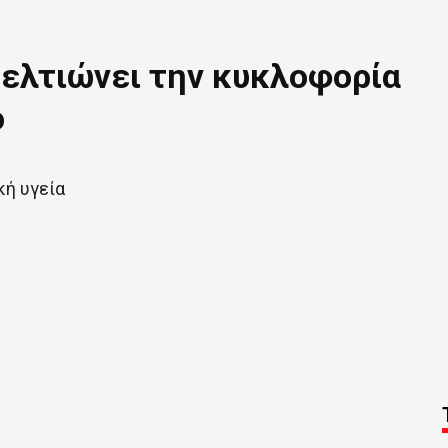
βελτιώνει την κυκλοφορία
ό
κή υγεία