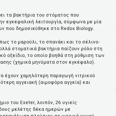
ει τα βακτήρια του στόματος που
την εγκεφαλική λειτουργία, σύμφωνα με μία
ν που δημοσιεύθηκε στο Redox Biology.
ως το μαρούλι, το σπανάκι και το σέλινο-
πολλά στοματικά βακτήρια παίζουν ρόλο στη
κό οξείδιο, το οποίο βοηθά στη ρύθμιση των
ασης (χημικά μηνύματα στον εγκέφαλο).
 να έχουν χαμηλότερη παραγωγή νιτρικού
ρότερη αγγειακή (αιμοφόρα αγγεία) και
ιο του Exeter, λοιπόν, 26 υγιείς
όδους μελέτης δέκα ημερών με
 κατανάλωση πλούσιου σε νιτρικά χυμού