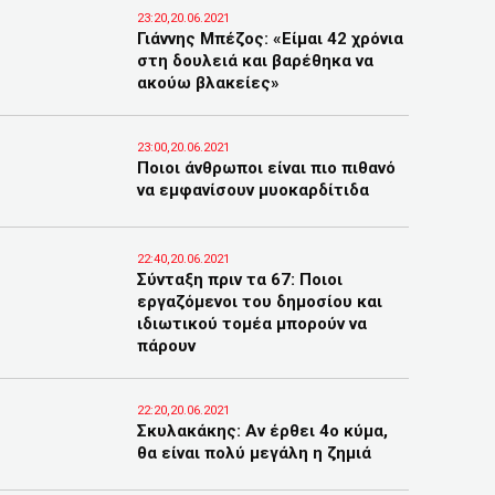
23:20,20.06.2021
Γιάννης Μπέζος: «Είμαι 42 χρόνια
στη δουλειά και βαρέθηκα να
ακούω βλακείες»
23:00,20.06.2021
Ποιοι άνθρωποι είναι πιο πιθανό
να εμφανίσουν μυοκαρδίτιδα
22:40,20.06.2021
Σύνταξη πριν τα 67: Ποιοι
εργαζόμενοι του δημοσίου και
ιδιωτικού τομέα μπορούν να
πάρουν
22:20,20.06.2021
Σκυλακάκης: Αν έρθει 4ο κύμα,
θα είναι πολύ μεγάλη η ζημιά