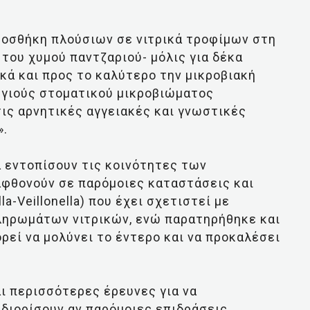
ροσθήκη πλούσιων σε νιτρικά τροφίμων στη
του χυμού παντζαριού- μόλις για δέκα
κά και προς το καλύτερο την μικροβιακή
υγιούς στοματικού μικροβιώματος
ις αρνητικές αγγειακές και γνωστικές
».
α εντοπίσουν τις κοινότητες των
αφθονούν σε παρόμοιες καταστάσεις και
a-Veillonella) που έχει σχετιστεί με
ληρωμάτων νιτρικών, ενώ παρατηρήθηκε και
πορεί να μολύνει το έντερο και να προκαλέσει
αι περισσότερες έρευνες για να
διορίσουν αν παρόμοιες επιδράσεις