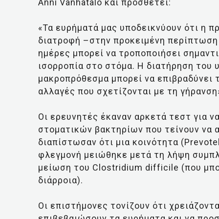
Anni Vanhatalo και προσθέτει:
«Τα ευρήματά μας υποδεικνύουν ότι η π
διατροφή –στην προκειμένη περίπτωση 
ημέρες μπορεί να τροποποιήσει σημαντι
ισορροπία στο στόμα. Η διατήρηση του 
μακροπρόθεσμα μπορεί να επιβραδύνει τ
αλλαγές που σχετίζονται με τη γήρανση
Οι ερευνητές έκαναν αρκετά τεστ για ν
στοματικών βακτηρίων που τείνουν να 
διαπίστωσαν ότι μια κοινότητα (Prevotell
φλεγμονή μειώθηκε μετά τη λήψη συμπ
μείωση του Clostridium difficile (που μ
διάρροια).
Οι επιστήμονες τονίζουν ότι χρειάζοντ
επιβεβαιώσουν τα ευρήματα και να προσ