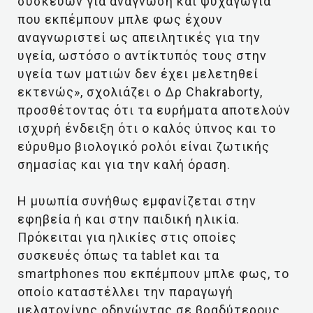
συσκευών για ανάγνωση και ψυχαγωγία
που εκπέμπουν μπλε φως έχουν
αναγνωριστεί ως απειλητικές για την
υγεία, ωστόσο ο αντίκτυπός τους στην
υγεία των ματιών δεν έχει μελετηθεί
εκτενώς», σχολιάζει ο Δρ Chakraborty,
προσθέτοντας ότι τα ευρήματα αποτελούν
ισχυρή ένδειξη ότι ο καλός ύπνος και το
εύρυθμο βιολογικό ρολόι είναι ζωτικής
σημασίας και για την καλή όραση.
Η μυωπία συνήθως εμφανίζεται στην
εφηβεία ή και στην παιδική ηλικία.
Πρόκειται για ηλικίες στις οποίες
συσκευές όπως τα tablet και τα
smartphones που εκπέμπουν μπλε φως, το
οποίο καταστέλλει την παραγωγή
μελατονίνης οδηγώντας σε βραδύτερους