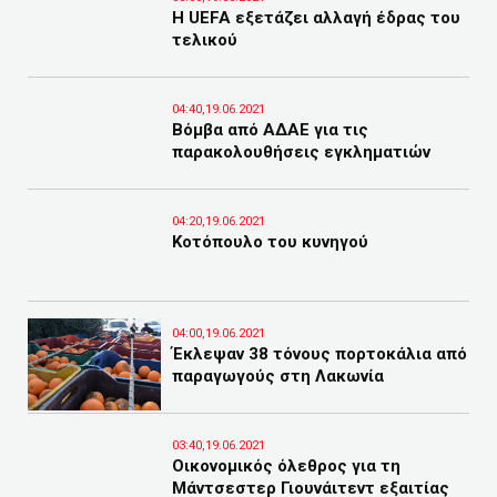
Η UEFA εξετάζει αλλαγή έδρας του
τελικού
04:40,19.06.2021
Βόμβα από ΑΔΑΕ για τις
παρακολουθήσεις εγκληματιών
04:20,19.06.2021
Κοτόπουλο του κυνηγού
04:00,19.06.2021
Έκλεψαν 38 τόνους πορτοκάλια από
παραγωγούς στη Λακωνία
03:40,19.06.2021
Οικονομικός όλεθρος για τη
Μάντσεστερ Γιουνάιτεντ εξαιτίας