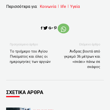
Περισσότερα για:
Κοινωνία
life
Υγεία
Προηγούμενο άρθρο
Επόμενο άρθρο
Tο τριήμερο του Αγίου
Άνδρας βουτά από
Πνεύματος και όλες οι
γκρεμό 36 μέτρων και
ημερομηνίες των αργιών
«σκάει» πάνω σε
σκάφος
ΣΧΕΤΙΚΑ ΑΡΘΡΑ