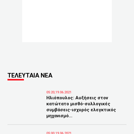
ΤΕΛΕΥΤΑΙΑ ΝΕΑ
05:20,19.06.2021
Ηλιόπουλος: Αυξήσεις στον
κατώτατο μισθό-συλλογικές
συμβάσεις-ισχυρός ελεγκτικός
μηχανισμό...
05:00,19.06.2021