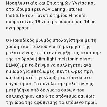
Νοσηλευτικής και Επιστημών Υγείας και
στο ίδρυμα ερευνών Caring Futures
Institute του Πανεπιστημίου Flinders,
συμμετείχαν 18 νέοι με μυωπία και 14 με
υγιή όραση.
Ο κιρκαδικός ρυθμός υπολογίστηκε με τη
χρήση τεστ σάλιου για τη μέτρηση της
μελατονίνης κατά την έναρξη της έκκρισής
της το βράδυ (dim-light melatonin onset –
DLMO), με το δείγμα να συλλέγεται ανά
ημίωρο για επτά ώρες, πέντε ώρες πριν
και δύο μετά την έναρξη του ύπνου στο
εργαστήριο. Το σύνολο της μελατονίνης
μετρήθηκε από δείγματα ούρων που
συλλέχθηκαν από 6 το απόγευμα και έως
την ώρα της αφύπνισης το επόμενο πρωί.