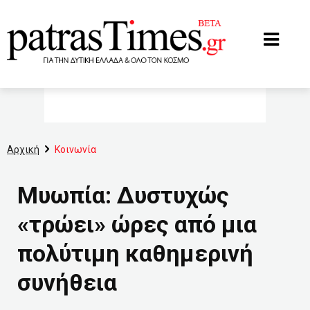
www.patrastimes.gr
Αρχική
Κοινωνία
Μυωπία: Δυστυχώς
«τρώει» ώρες από μια
πολύτιμη καθημερινή
συνήθεια