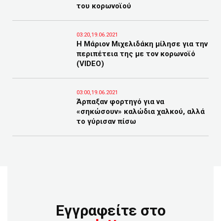
του κορωνοϊού
03:20,19.06.2021
Η Μάριον Μιχελιδάκη μίλησε για την
περιπέτεια της με τον κορωνοϊό
(VIDEO)
03:00,19.06.2021
Άρπαξαν φορτηγό για να
«σηκώσουν» καλώδια χαλκού, αλλά
το γύρισαν πίσω
Εγγραφείτε στο