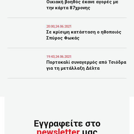
Οικιακή βοηθός έκανε αγορές με
την κάρτα 87χρονης
20:00,24.06.2021
Σε κρίσιμη κατάσταση ο ηθοποιός
Σπύρος Φωκάς
19:43,24.06.2021
Πορτοκαλί συναγερμός από Τσιόδρα
για τη μετάλλαξη Δέλτα
Εγγραφείτε στο
newsletter
μας