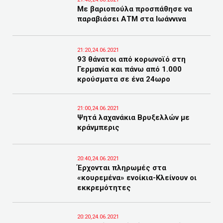
Με βαριοπούλα προσπάθησε να
παραβιάσει ΑΤΜ στα Ιωάννινα
21:20,24.06.2021
93 θάνατοι από κορωνοϊό στη
Γερμανία και πάνω από 1.000
κρούσματα σε ένα 24ωρο
21:00,24.06.2021
Ψητά λαχανάκια Βρυξελλών με
κράνμπερις
20:40,24.06.2021
Έρχονται πληρωμές στα
«κουρεμένα» ενοίκια-Κλείνουν οι
εκκρεμότητες
20:20,24.06.2021