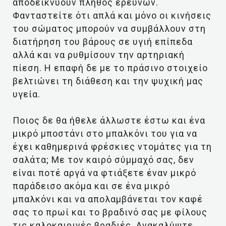
αποδεικνύουν πλήθος ερευνών.
Φανταστείτε ότι απλά και μόνο οι κινήσεις
του σώματος μπορούν να συμβάλλουν στη
διατήρηση του βάρους σε υγιή επίπεδα
αλλά και να ρυθμίσουν την αρτηριακή
πίεση. Η επαφή δε με το πράσινο στοιχείο
βελτιώνει τη διάθεση και την ψυχική μας
υγεία.
Ποιος δε θα ήθελε άλλωστε έστω και ένα
μικρό μποστάνι στο μπαλκόνι του για να
έχει καθημερινά φρέσκιες ντομάτες για τη
σαλάτα; Με τον καιρό σύμμαχό σας, δεν
είναι ποτέ αργά να φτιάξετε έναν μικρό
παράδεισο ακόμα και σε ένα μικρό
μπαλκόνι και να απολαμβάνεται τον καφέ
σας το πρωί και το βραδινό σας με φίλους
τις καλοκαιρινές βραδιές. Ανακαλύψτε