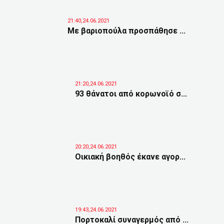
21:40,24.06.2021
Με βαριοπούλα προσπάθησε ...
21:20,24.06.2021
93 θάνατοι από κορωνοϊό σ...
20:20,24.06.2021
Οικιακή βοηθός έκανε αγορ...
19:43,24.06.2021
Πορτοκαλί συναγερμός από ...