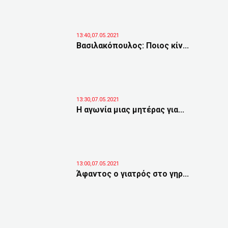
13:40,07.05.2021
Βασιλακόπουλος: Ποιος κίν...
13:30,07.05.2021
Η αγωνία μιας μητέρας για...
13:00,07.05.2021
Άφαντος ο γιατρός στο γηρ...