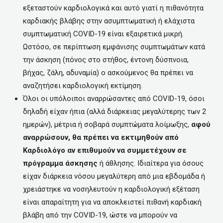
εξεταστούν καρδιολογικά και αυτό γιατί η πιθανότητα
καρδιακής βλάβης στην ασυμπτωματική ή ελάχιστα
συμπτωματική COVID-19 είναι εξαιρετικά μικρή.
Ωστόσο, σε περίπτωση εμφάνισης συμπτωμάτων κατά
την άσκηση (πόνος στο στήθος, έντονη δύσπνοια,
βήχας, ζάλη, αδυναμία) ο ασκούμενος θα πρέπει να
αναζητήσει καρδιολογική εκτίμηση.
Όλοι οι υπόλοιποι αναρρώσαντες από COVID-19, όσοι
δηλαδή είχαν ήπια (αλλά διάρκειας μεγαλύτερης των 2
ημερών), μέτρια ή σοβαρά συμπτώματα λοίμωξης,
αφού
αναρρώσουν, θα πρέπει να εκτιμηθούν από
Καρδιολόγο αν επιθυμούν να συμμετέχουν σε
πρόγραμμα άσκησης
ή άθλησης. Ιδιαίτερα για όσους
είχαν διάρκεια νόσου μεγαλύτερη από μια εβδομάδα ή
χρειάστηκε να νοσηλευτούν η καρδιολογική εξέταση
είναι απαραίτητη για να αποκλειστεί πιθανή καρδιακή
βλάβη από την COVID-19, ώστε να μπορούν να