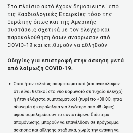
Στο πλαίσιο αυτό έχουν δημοσιευτεί από
τις Καρδιολογικές Εταιρείες τόσο της
Ευρώπης όπως και της Αμερικής
συστάσεις σχετικά με τον έλεγχο και
παρακολούθηση όσων ανάρρωσαν από
COVID-19 και επιθυμούν να αθληθούν.
Οδηγίες για επιστροφή στην άσκηση μετά
από λοίμωξη COVID-19.
Όσοι ήταν τελείως ασυμπτωματικοί (και ανακάλυψαν
ότι είναι θετικοί στο νέο κορωνοϊό σε τυχαίο έλεγχο)
ή ήταν ελάχιστα συμπτωματικοί (πυρέτιο <38 0C, ήπια
αδυναμία ή κεφαλαλγία για λιγότερο από 48 ώρες)
αφού συμπληρώσουν το συνιστώμενο διάστημα
απομόνωσης, μπορούν να επανέλθουν σε πρόγραμμα
άσκησης και άθλησης σταδιακά, χωρίς την ανάγκη να