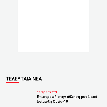
ΤΕΛΕΥΤΑΙΑ ΝΕΑ
17:30,19.05.2021
Επιστροφή στην άθληση μετά από
λοίμωξη Covid-19