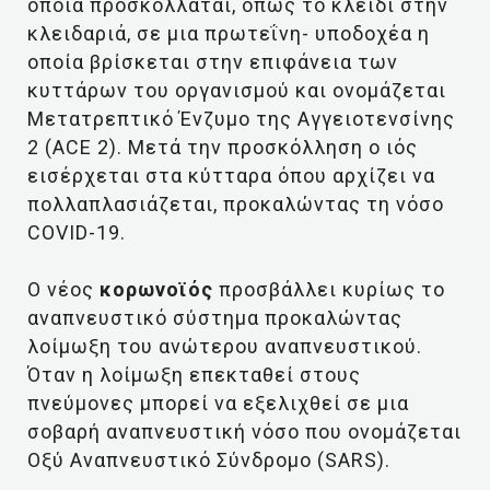
οποία προσκολλάται, όπως το κλειδί στην
κλειδαριά, σε μια πρωτεΐνη- υποδοχέα η
οποία βρίσκεται στην επιφάνεια των
κυττάρων του οργανισμού και ονομάζεται
Μετατρεπτικό Ένζυμο της Αγγειοτενσίνης
2 (ACE 2). Μετά την προσκόλληση ο ιός
εισέρχεται στα κύτταρα όπου αρχίζει να
πολλαπλασιάζεται, προκαλώντας τη νόσο
COVID-19.
Ο νέος
κορωνοϊός
προσβάλλει κυρίως το
αναπνευστικό σύστημα προκαλώντας
λοίμωξη του ανώτερου αναπνευστικού.
Όταν η λοίμωξη επεκταθεί στους
πνεύμονες μπορεί να εξελιχθεί σε μια
σοβαρή αναπνευστική νόσο που ονομάζεται
Οξύ Αναπνευστικό Σύνδρομο (SARS).