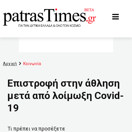
www.patrastimes.gr
Αρχική
Κοινωνία
Επιστροφή στην άθληση
μετά από λοίμωξη Covid-
19
Τι πρέπει να προσέξετε