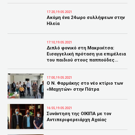
17:20,19.05.2021
Ακόμη ένα 24ωρο συλλήψεων στην
Ηλεία
17:10,19.05.2021
Διπλό φονικό στη Μακρινίτσα:
Εισαγγελική πρόταση για επιμέλεια
του παιδιού στους παππούδες...
17:00,19.05.2021
Ο Ν. Φαρμάκης στο νέο κτίριο των
«Μαχητών» στην Πάτρα
16:55,19.05.2021
Συνάντηση της ΟΙΚΙΠΑ με τον
Αντιπεριφερειάρχη Αχαίας