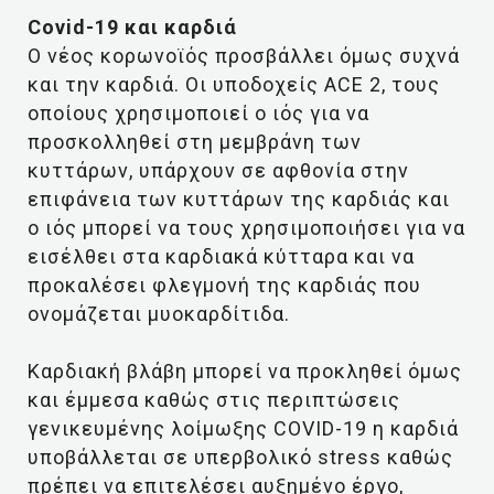
Covid-19 και καρδιά
Ο νέος κορωνοϊός προσβάλλει όμως συχνά
και την καρδιά. Οι υποδοχείς ACE 2, τους
οποίους χρησιμοποιεί ο ιός για να
προσκολληθεί στη μεμβράνη των
κυττάρων, υπάρχουν σε αφθονία στην
επιφάνεια των κυττάρων της καρδιάς και
ο ιός μπορεί να τους χρησιμοποιήσει για να
εισέλθει στα καρδιακά κύτταρα και να
προκαλέσει φλεγμονή της καρδιάς που
ονομάζεται μυοκαρδίτιδα.
Καρδιακή βλάβη μπορεί να προκληθεί όμως
και έμμεσα καθώς στις περιπτώσεις
γενικευμένης λοίμωξης COVID-19 η καρδιά
υποβάλλεται σε υπερβολικό stress καθώς
πρέπει να επιτελέσει αυξημένο έργο,