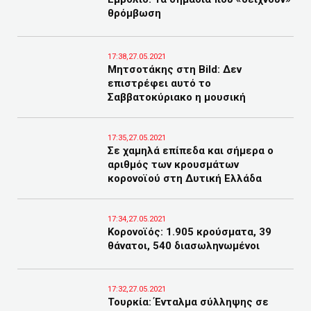
θρόμβωση
17:38,27.05.2021
Μητσοτάκης στη Bild: Δεν
επιστρέφει αυτό το
Σαββατοκύριακο η μουσική
17:35,27.05.2021
Σε χαμηλά επίπεδα και σήμερα ο
αριθμός των κρουσμάτων
κορονοϊού στη Δυτική Ελλάδα
17:34,27.05.2021
Κορονοϊός: 1.905 κρούσματα, 39
θάνατοι, 540 διασωληνωμένοι
17:32,27.05.2021
Τουρκία: Ένταλμα σύλληψης σε