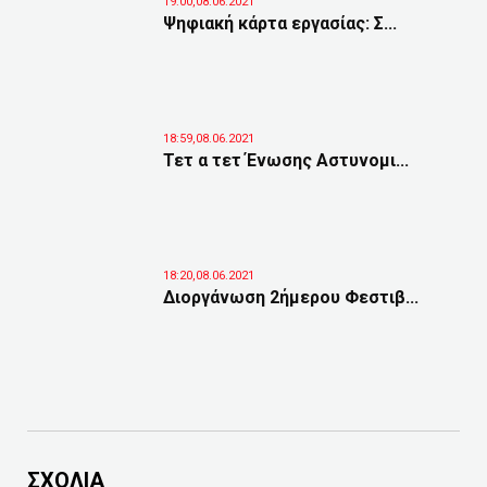
19:00,08.06.2021
Ψηφιακή κάρτα εργασίας: Σ...
18:59,08.06.2021
Τετ α τετ Ένωσης Αστυνομι...
18:20,08.06.2021
Διοργάνωση 2ήμερου Φεστιβ...
ΣΧΟΛΙΑ