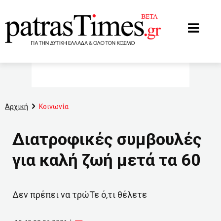
www.patrastimes.gr
Αρχική
Κοινωνία
Διατροφικές συμβουλές
για καλή ζωή μετά τα 60
Δεν πρέπει να τρώΤε ό,τι θέλετε