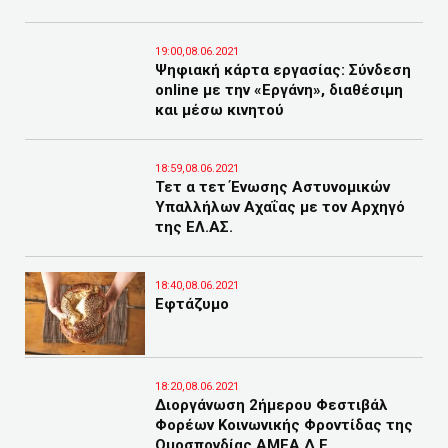
19:00,08.06.2021
Ψηφιακή κάρτα εργασίας: Σύνδεση
online με την «Εργάνη», διαθέσιμη
και μέσω κινητού
18:59,08.06.2021
Τετ α τετ Ένωσης Αστυνομικών
Υπαλλήλων Αχαΐας με τον Αρχηγό
της ΕΛ.ΑΣ.
18:40,08.06.2021
Εφτάζυμο
18:20,08.06.2021
Διοργάνωση 2ήμερου Φεστιβάλ
Φορέων Κοινωνικής Φροντίδας της
Ομοσπονδίας ΑΜΕΑ Δ.Ε