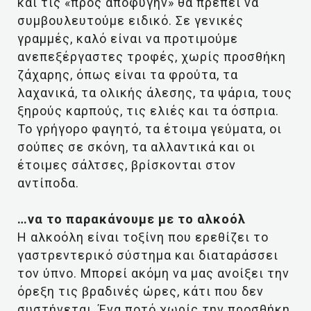
και τις «προς αποφυγήν» θα πρέπει να
συμβουλευτούμε ειδικό. Σε γενικές
γραμμές, καλό είναι να προτιμούμε
ανεπεξέργαστες τροφές, χωρίς προσθήκη
ζάχαρης, όπως είναι τα φρούτα, τα
λαχανικά, τα ολικής άλεσης, τα ψάρια, τους
ξηρούς καρπούς, τις ελιές και τα όσπρια.
Το γρήγορο φαγητό, τα έτοιμα γεύματα, οι
σούπες σε σκόνη, τα αλλαντικά και οι
έτοιμες σάλτσες, βρίσκονται στον
αντίποδα.
…να το παρακάνουμε με το αλκοόλ
Η αλκοόλη είναι τοξίνη που ερεθίζει το
γαστρεντερικό σύστημα και διαταράσσει
τον ύπνο. Μπορεί ακόμη να μας ανοίξει την
όρεξη τις βραδινές ώρες, κάτι που δεν
συστήνεται. Ένα ποτό χωρίς την προσθήκη