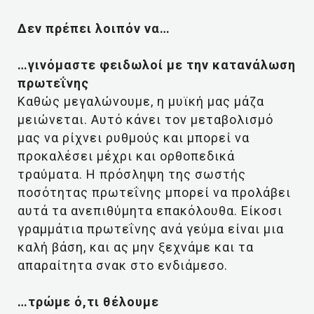
Δεν πρέπει λοιπόν να…
…γινόμαστε φειδωλoί με την κατανάλωση
πρωτεΐνης
Καθώς μεγαλώνουμε, η μυϊκή μας μάζα
μειώνεται. Αυτό κάνει τον μεταβολισμό
μας να ρίχνει ρυθμούς και μπορεί να
προκαλέσει μέχρι και ορθοπεδικά
τραύματα. Η πρόσληψη της σωστής
ποσότητας πρωτεΐνης μπορεί να προλάβει
αυτά τα ανεπιθύμητα επακόλουθα. Είκοσι
γραμμάτια πρωτεΐνης ανά γεύμα είναι μια
καλή βάση, και ας μην ξεχνάμε και τα
απαραίτητα σνακ στο ενδιάμεσο.
…τρώμε ό,τι θέλουμε