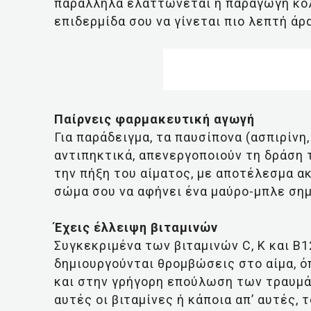
παράλληλα ελαττώνεται η παραγωγή κολ
επιδερμίδα σου να γίνεται πιο λεπτή ά
Παίρνεις φαρμακευτική αγωγή
Για παράδειγμα, τα παυσίπονα (ασπιρίνη
αντιπηκτικά, απενεργοποιούν τη δράση 
την πήξη του αίματος, με αποτέλεσμα α
σώμα σου να αφήνει ένα μαύρο-μπλε σημ
Έχεις έλλειψη βιταμινών
Συγκεκριμένα των βιταμινών C, K και B1
δημιουργούνται θρομβώσεις στο αίμα, 
και στην γρήγορη επούλωση των τραυμά
αυτές οι βιταμίνες ή κάποια απ’ αυτές, 