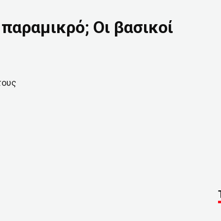
 παραμικρό; Οι βασικοί
τους