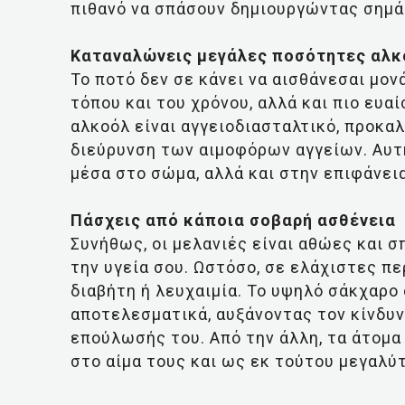
πιθανό να σπάσουν δημιουργώντας σημά
Καταναλώνεις μεγάλες ποσότητες αλκ
Το ποτό δεν σε κάνει να αισθάνεσαι μον
τόπου και του χρόνου, αλλά και πιο ευα
αλκοόλ είναι αγγειοδιασταλτικό, προκα
διεύρυνση των αιμοφόρων αγγείων. Αυτή
μέσα στο σώμα, αλλά και στην επιφάνει
Πάσχεις από κάποια σοβαρή ασθένεια
Συνήθως, οι μελανιές είναι αθώες και 
την υγεία σου. Ωστόσο, σε ελάχιστες π
διαβήτη ή λευχαιμία. Το υψηλό σάκχαρο 
αποτελεσματικά, αυξάνοντας τον κίνδυν
επούλωσής του. Από την άλλη, τα άτομα
στο αίμα τους και ως εκ τούτου μεγαλ