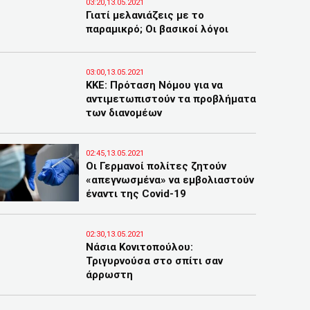
03:20,13.05.2021
Γιατί μελανιάζεις με το
παραμικρό; Οι βασικοί λόγοι
03:00,13.05.2021
KKE: Πρόταση Νόμου για να
αντιμετωπιστούν τα προβλήματα
των διανομέων
02:45,13.05.2021
Οι Γερμανοί πολίτες ζητούν
«απεγνωσμένα» να εμβολιαστούν
έναντι της Covid-19
02:30,13.05.2021
Νάσια Κονιτοπούλου:
Τριγυρνούσα στο σπίτι σαν
άρρωστη