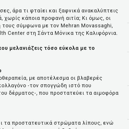
σες, άρα τι φταίει και ξαφνικά ανακαλύπτεις
, χωρίς κάποια προφανή αιτία; Κι όμως, οι
 τους σύμφωνα με τον Mehran Movassaghi,
alth Center στη Σάντα Μόνικα της Καλιφόρνια.
 που μελανιάζεις τόσο εύκολα με το
ο
ιοθεραπεία, με αποτέλεσμα οι βλαβερές
κολλαγόνο -τον σπογγώδη ιστό που
του δέρματος-, που προστατεύει τα αιμοφόρα
ει τα προστατευτικά στρώματα λίπους, ενώ