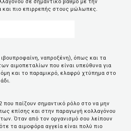
λαγόνου σε σημαντικό βαθμό με την
ρα και πιο επιρρεπής στους μώλωπες.
, ιβουπροφαίνη, ναπροξένη), όπως και τα
των αιμοπεταλίων που είναι υπεύθυνα για
κόμη και το παραμικρό, ελαφρύ χτύπημα στο
άδι.
2 που παίζουν σημαντικό ρόλο στο να μην
όπως επίσης και στην παραγωγή κολλαγόνου
των. Όταν από τον οργανισμό σου λείπουν
τότε τα αιμοφόρα αγγεία είναι πολύ πιο