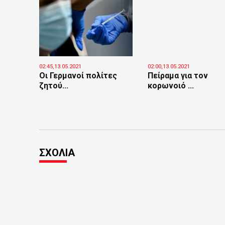
02:45,13.05.2021
02:00,13.05.2021
Οι Γερμανοί πολίτες
Πείραμα για τον
ζητού...
κορωνοιό ...
ΣΧΟΛΙΑ