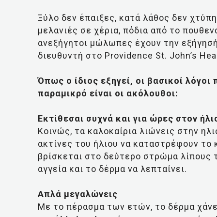
Ξύλο δεν έπαιξες, κατά λάθος δεν χτύπη
μελανιές σε χέρια, πόδια από το πουθενά
ανεξήγητοι μώλωπες έχουν την εξήγησή
διευθυντή στο Providence St. John’s He
Όπως ο ίδιος εξηγεί, οι βασικοί λόγοι
παραμικρό είναι οι ακόλουθοι:
Εκτίθεσαι συχνά και για ώρες στον ήλι
Κοινώς, τα καλοκαίρια λιώνεις στην ηλ
ακτίνες του ήλιου να καταστρέφουν το 
βρίσκεται στο δεύτερο στρώμα λίπους 
αγγεία και το δέρμα να λεπταίνει.
Απλά μεγαλώνεις
Με το πέρασμα των ετών, το δέρμα χάν