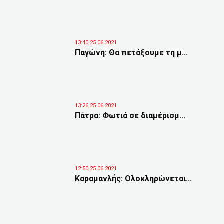
13:40,25.06.2021
Παγώνη: Θα πετάξουμε τη μ...
13:26,25.06.2021
Πάτρα: Φωτιά σε διαμέρισμ...
12:50,25.06.2021
Καραμανλής: Ολοκληρώνεται...