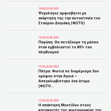
14:00,25.06.2021
Ψυχολόγος αμφισβητεί με
ανάρτηση της την αυτοκτονία του
Σταύρου Δογιάκη (ΦΩΤΟ)
13:40,25.06.2021
Παγώνη: Θα πετάξουμε τη μάσκα
όταν εμβολιαστεί το 80% του
πληθυσμού
13:26,25.06.2021
Πάτρα: Φωτιά σε διαμέρισμα 3ου
ορόφου στην Αγυιά –
Απεγκλωβίστηκε ένα άτομο
(ΦΩΤΟ...
13:20,25.06.2021
Η απάντηση Μουτίδου στους
κατακριτές της φωτογραφίας της