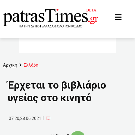
www.patrastimes.gr
Αρχική
Ελλάδα
Έρχεται το βιβλιάριο
υγείας στο κινητό
|
07:20,28.06.2021