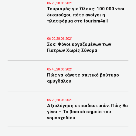
06:20,28.06.2021
Τουρισμός για Όλους: 100.000 νέοι
δικαιούχοι, πότε ανοίγει η
πλατφόρμα στο tourism4all
06:00,28.06.2021
Σοκ: Φόνοι εργαζομένων των
Γιατρών Χωρίς Σύνορα
05:40,28.06.2021
Πώς να κάνετε σπιτικό βούτυρο
αμυγδάλου
05:20,28.06.2021
Αξιολόγηση εκπαιδευτικών: Πώς θα
γίνει – Τα βασικά σημεία του
νομοσχεδίου