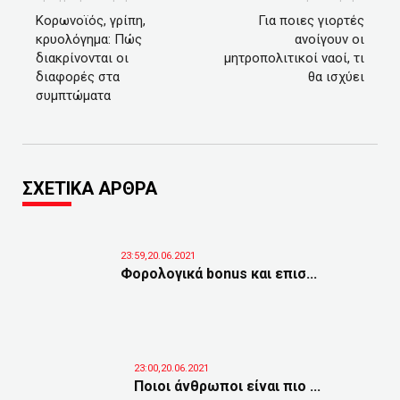
Κορωνοϊός, γρίπη,
Για ποιες γιορτές
κρυολόγημα: Πώς
ανοίγουν οι
διακρίνονται οι
μητροπολιτικοί ναοί, τι
διαφορές στα
θα ισχύει
συμπτώματα
ΣΧΕΤΙΚΑ ΑΡΘΡΑ
23:59,20.06.2021
Φορολογικά bonus και επισ...
23:00,20.06.2021
Ποιοι άνθρωποι είναι πιο ...