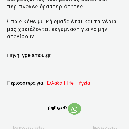
περίπλοκες δραστηριότητες.
Όπως κάθε μυϊκή ομάδα έτσι και τα χέρια
μας χρειάζονται εκγύμναση για να μην
ατονίσουν.
Πηγή:
ygeiamou.gr
Περισσότερα για:
Ελλάδα
life
Υγεία
Προηγούμενο άρθρο
Επόμενο άρθρο