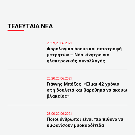
ΤΕΛΕΥΤΑΙΑ ΝΕΑ
23:59,20.06.2021
Φορολογικά bonus και επιστροφή
μετρητών – Νέα κίνητρα για
ηλεκτρονικές συναλλαγές
23:20,20.06.2021
Γιάννης Μπέζος: «Είμαι 42 χρόνια
στη δουλειά και βαρέθηκα να ακούω
βλακείες»
23:00,20.06.2021
Ποιοι άνθρωποι είναι πιο πιθανό να
εμφανίσουν μυοκαρδίτιδα