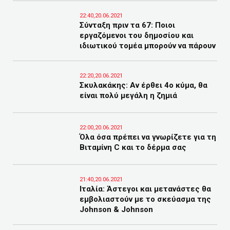
22:40,20.06.2021
Σύνταξη πριν τα 67: Ποιοι
εργαζόμενοι του δημοσίου και
ιδιωτικού τομέα μπορούν να πάρουν
22:20,20.06.2021
Σκυλακάκης: Αν έρθει 4ο κύμα, θα
είναι πολύ μεγάλη η ζημιά
22:00,20.06.2021
Όλα όσα πρέπει να γνωρίζετε για τη
Βιταμίνη C και το δέρμα σας
21:40,20.06.2021
Ιταλία: Άστεγοι και μετανάστες θα
εμβολιαστούν με το σκεύασμα της
Johnson & Johnson