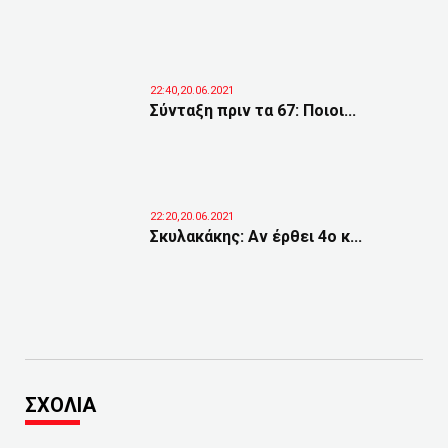
22:40,20.06.2021
Σύνταξη πριν τα 67: Ποιοι...
22:20,20.06.2021
Σκυλακάκης: Αν έρθει 4ο κ...
ΣΧΟΛΙΑ