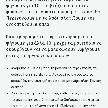
ψήνουμε για 10΄. Τα βγάζουμε από τον
φούρνο και τα ανακατεύουμε με το σκόρδο.
Περιχύνουμε με το λάδι, αλατίζουμε και
ανακατεύουμε καλά.
Επιστρέφουμε το ταψί στον φούρνο και
ψήνουμε για άλλα 10΄ μέχρι τα μανιτάρια να
σκουρύνουν και να μαλακώσουν. Αφήνουμε
εκτός φούρνου να κρυώσουν.
Αναμειγνύουμε σε μπολ τη μαγιονέζα, την κέτσαπ, τη
σάλτσα horseradish, το ψιλοκομμένο αγγουράκι, το
κρεμμύδι, την καυτερή σος και το μπαχάρι, αλατίζοντας
ελαφρά.
Αλείφουμε τη μια πλευρά της κάθε φέτας ψωμιού με
το μείγμα της σος. Στη μία φέτα βάζουμε τα μανιτάρια,
το τυρί και το λάχανο τουρσί. Κλείνουμε με την άλλη