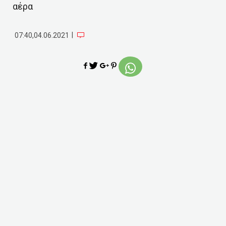
αέρα
|
07:40,04.06.2021