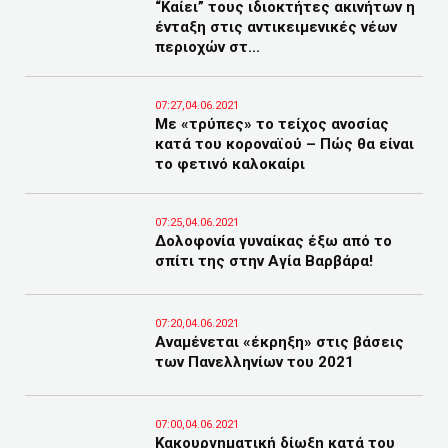
“Καίει” τους ιδιοκτήτες ακινήτων η
ένταξη στις αντικειμενικές νέων
περιοχών στ...
07:27,04.06.2021
Με «τρύπες» το τείχος ανοσίας
κατά του κοροναϊού – Πώς θα είναι
το φετινό καλοκαίρι
07:25,04.06.2021
Δολοφονία γυναίκας έξω από το
σπίτι της στην Αγία Βαρβάρα!
07:20,04.06.2021
Αναμένεται «έκρηξη» στις βάσεις
των Πανελληνίων του 2021
07:00,04.06.2021
Κακουργηματική δίωξη κατά του