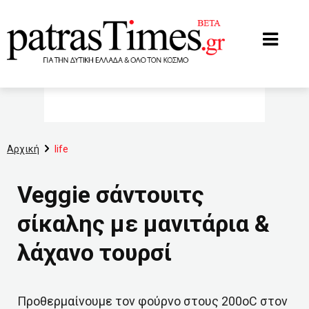
www.patrastimes.gr
Αρχική
life
Veggie σάντουιτς
σίκαλης με μανιτάρια &
λάχανο τουρσί
Προθερμαίνουμε τον φούρνο στους 200οC στον