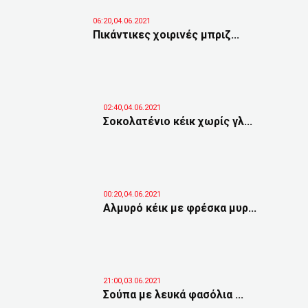
06:20,04.06.2021
Πικάντικες χοιρινές μπριζ...
02:40,04.06.2021
Σοκολατένιο κέικ χωρίς γλ...
00:20,04.06.2021
Αλμυρό κέικ με φρέσκα μυρ...
21:00,03.06.2021
Σούπα με λευκά φασόλια ...