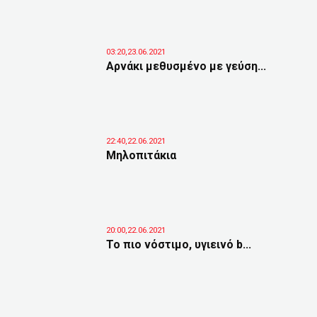
03:20,23.06.2021
Αρνάκι μεθυσμένο με γεύση...
22:40,22.06.2021
Μηλοπιτάκια
20:00,22.06.2021
Το πιο νόστιμο, υγιεινό b...