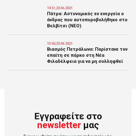
10:51,23.06.2021
Πάτρα: Αστυνομικός εν ενεργεία ο
άνδρας που αυτοπυροβολήθηκε στο
Βελβίτσι (ΝΕΟ)
10:50,23.06.2021
Βιασμός Πετράλωνα: Παρίστανε τον
επαίτη σε πάρκο στη Νέα
Φιλαδέλφεια για να μη συλληφθεί
Εγγραφείτε στο
newsletter
μας