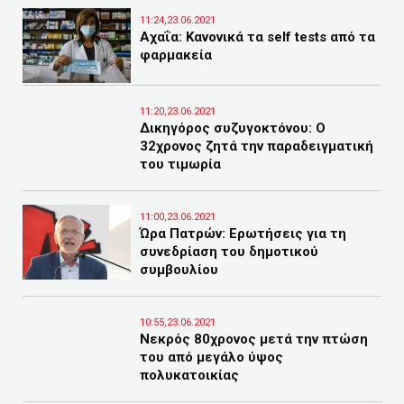
11:24,23.06.2021
Αχαΐα: Κανονικά τα self tests από τα
φαρμακεία
11:20,23.06.2021
Δικηγόρος συζυγοκτόνου: Ο
32χρονος ζητά την παραδειγματική
του τιμωρία
11:00,23.06.2021
Ώρα Πατρών: Ερωτήσεις για τη
συνεδρίαση του δημοτικού
συμβουλίου
10:55,23.06.2021
Νεκρός 80χρονος μετά την πτώση
του από μεγάλο ύψος
πολυκατοικίας