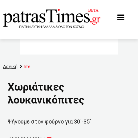
www.patrastimes.gr
Αρχική
life
Χωριάτικες
λουκανικόπιτες
Ψήνουμε στον φούρνο για 30΄-35΄