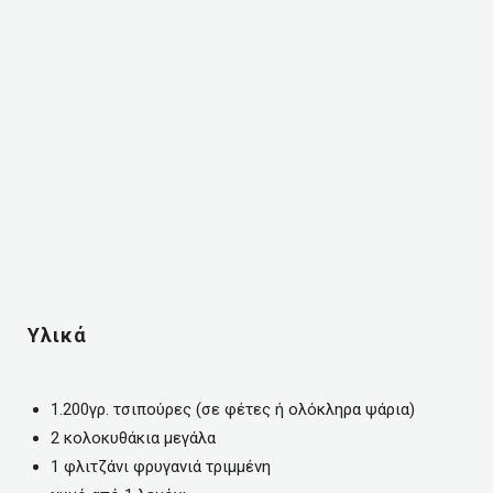
Υλικά
1.200γρ. τσιπούρες (σε φέτες ή ολόκληρα ψάρια)
2 κολοκυθάκια μεγάλα
1 φλιτζάνι φρυγανιά τριμμένη