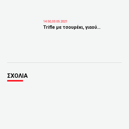
14:50,03.05.2021
Trifle με τσουρέκι, γιαού...
ΣΧΟΛΙΑ