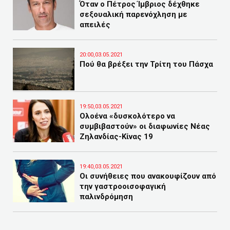
Όταν ο Πέτρος Ίμβριος δέχθηκε
σεξουαλική παρενόχληση με
απειλές
20:00,03.05.2021
Πού θα βρέξει την Τρίτη του Πάσχα
19:50,03.05.2021
Ολοένα «δυσκολότερο να
συμβιβαστούν» οι διαφωνίες Νέας
Ζηλανδίας-Κίνας 19
19:40,03.05.2021
Οι συνήθειες που ανακουφίζουν από
την γαστροοισοφαγική
παλινδρόμηση