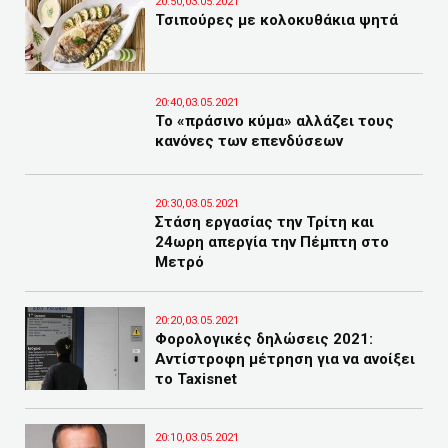
20:50,03.05.2021
Τσιπούρες με κολοκυθάκια ψητά
20:40,03.05.2021
Το «πράσινο κύμα» αλλάζει τους
κανόνες των επενδύσεων
20:30,03.05.2021
Στάση εργασίας την Τρίτη και
24ωρη απεργία την Πέμπτη στο
Μετρό
20:20,03.05.2021
Φορολογικές δηλώσεις 2021:
Αντίστροφη μέτρηση για να ανοίξει
το Taxisnet
20:10,03.05.2021