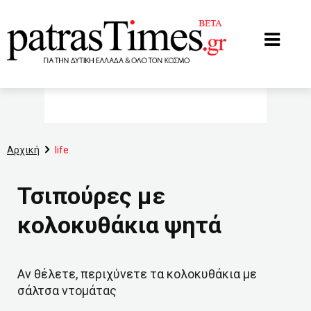
www.patrastimes.gr
Αρχική
life
Τσιπούρες με
κολοκυθάκια ψητά
Αν θέλετε, περιχύνετε τα κολοκυθάκια με
σάλτσα ντομάτας