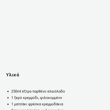
Υλικά
250ml έξτρα παρθένο ελαιόλαδο
1 ξερό κρεμμύδι, ψιλοκομμένο
1 ματσάκι φρέσκα κρεμμυδάκια