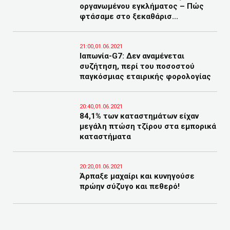
οργανωμένου εγκλήματος – Πώς
φτάσαμε στο ξεκαθάρισ...
21:00,01.06.2021
Ιαπωνία-G7: Δεν αναμένεται
συζήτηση, περί του ποσοστού
παγκόσμιας εταιρικής φορολογίας
20:40,01.06.2021
84,1% των καταστημάτων είχαν
μεγάλη πτώση τζίρου στα εμπορικά
καταστήματα
20:20,01.06.2021
Άρπαξε μαχαίρι και κυνηγούσε
πρώην σύζυγο και πεθερό!