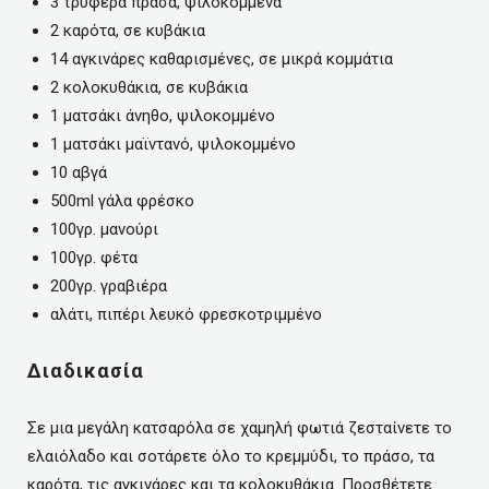
3 τρυφερά πράσα, ψιλοκομμένα
2 καρότα, σε κυβάκια
14 αγκινάρες καθαρισμένες, σε μικρά κομμάτια
2 κολοκυθάκια, σε κυβάκια
1 ματσάκι άνηθο, ψιλοκομμένο
1 ματσάκι μαϊντανό, ψιλοκομμένο
10 αβγά
500ml γάλα φρέσκο
100γρ. μανούρι
100γρ. φέτα
200γρ. γραβιέρα
αλάτι, πιπέρι λευκό φρεσκοτριμμένο
Διαδικασία
Σε μια μεγάλη κατσαρόλα σε χαμηλή φωτιά ζεσταίνετε το
ελαιόλαδο και σοτάρετε όλο το κρεμμύδι, το πράσο, τα
καρότα, τις αγκινάρες και τα κολοκυθάκια. Προσθέτετε