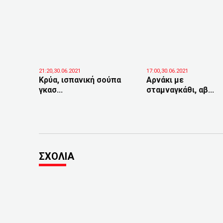
21:20,30.06.2021
17:00,30.06.2021
Κρύα, ισπανική σούπα
Αρνάκι με
γκασ...
σταμναγκάθι, αβ...
ΣΧΟΛΙΑ