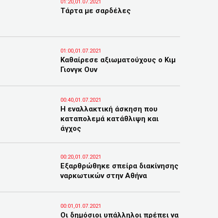
01:20,01.07.2021
Τάρτα με σαρδέλες
01:00,01.07.2021
Καθαίρεσε αξιωματούχους ο Κιμ
Γιονγκ Ουν
00:40,01.07.2021
Η εναλλακτική άσκηση που
καταπολεμά κατάθλιψη και
άγχος
00:20,01.07.2021
Εξαρθρώθηκε σπείρα διακίνησης
ναρκωτικών στην Αθήνα
00:01,01.07.2021
Οι δημόσιοι υπάλληλοι πρέπει να