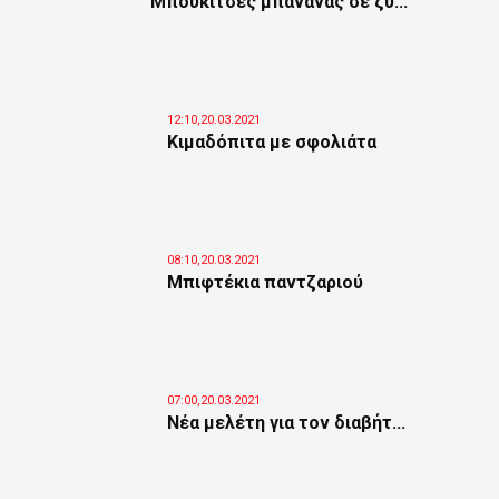
Μπουκίτσες μπανάνας σε ζύ...
12:10,20.03.2021
Κιμαδόπιτα με σφολιάτα
08:10,20.03.2021
Μπιφτέκια παντζαριού
07:00,20.03.2021
Νέα μελέτη για τον διαβήτ...