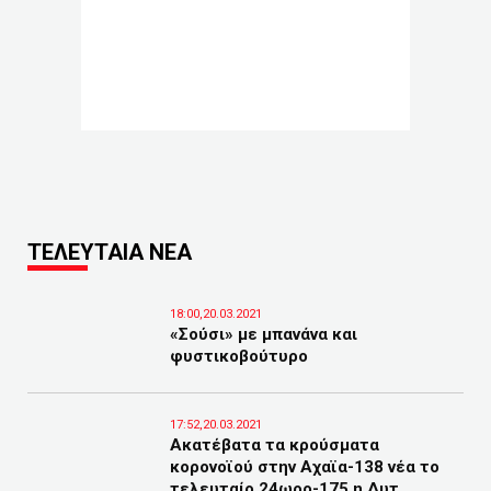
ΤΕΛΕΥΤΑΙΑ ΝΕΑ
18:00,20.03.2021
«Σούσι» με μπανάνα και
φυστικοβούτυρο
17:52,20.03.2021
Ακατέβατα τα κρούσματα
κορονοϊού στην Αχαϊα-138 νέα το
τελευταίο 24ωρο-175 η Δυτ.