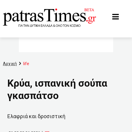
www.patrastimes.gr
Αρχική
life
Κρύα, ισπανική σούπα
γκασπάτσο
Ελαφριά και δροσιστική