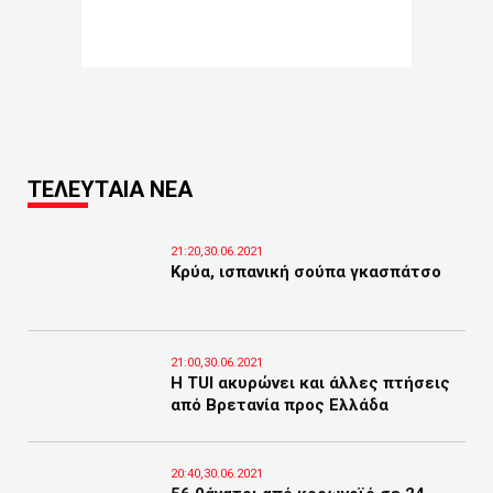
ΤΕΛΕΥΤΑΙΑ ΝΕΑ
21:20,30.06.2021
Κρύα, ισπανική σούπα γκασπάτσο
21:00,30.06.2021
Η TUI ακυρώνει και άλλες πτήσεις
από Βρετανία προς Ελλάδα
20:40,30.06.2021