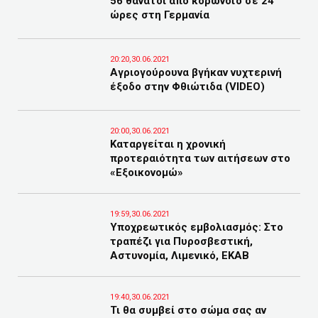
56 θάνατοι από κορωνοϊό σε 24
ώρες στη Γερμανία
20:20,30.06.2021
Αγριογούρουνα βγήκαν νυχτερινή
έξοδο στην Φθιώτιδα (VIDEO)
20:00,30.06.2021
Καταργείται η χρονική
προτεραιότητα των αιτήσεων στο
«Εξοικονομώ»
19:59,30.06.2021
Υποχρεωτικός εμβολιασμός: Στο
τραπέζι για Πυροσβεστική,
Αστυνομία, Λιμενικό, ΕΚΑΒ
19:40,30.06.2021
Τι θα συμβεί στο σώμα σας αν