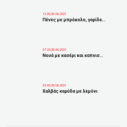
12:00,30.06.2021
Πένες με μπρόκολο, γαρίδε...
07:20,30.06.2021
Νουά με κασέρι και καπνισ...
03:40,30.06.2021
Χαλβάς καρύδα με λεμόνι