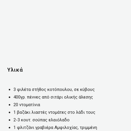
Υλικά
3 φιλέτα στήθος κοτόπουλου, σε κύβους
400γρ. πέννες από σιτάρι ολικής άλεσης
20 ντοματίνια
1 βαζάκι λιαστές ντομάτες στο λάδι τους
2-3 κουτ. σούπας ελαιόλαδο
1 φλιτζάνι γραβιέρα Αμφιλοχίας, τριμμένη