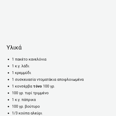
Υλικά
1 πακέτο κανελόνια
1 κ.γ. λάδι
1 κρεμμύδι
1 συσκευασία ντοματάκια αποφλοιωμένα
1 κονσέρβα
τόνο
100 γρ.
100 γρ. τυρί τριμμένο
1 κ.γ. πάπρικα
100 γρ. βούτυρο
1/3 κούπα αλεύρι