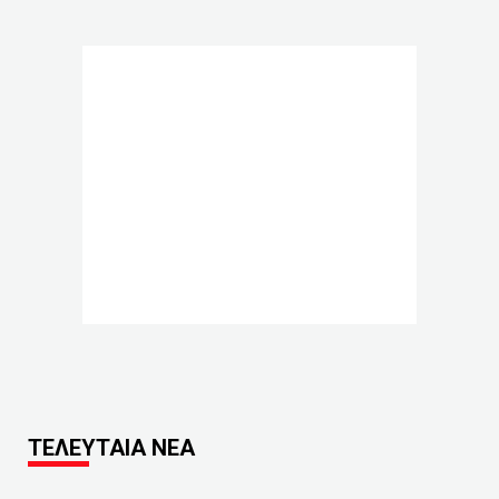
ΤΕΛΕΥΤΑΙΑ ΝΕΑ