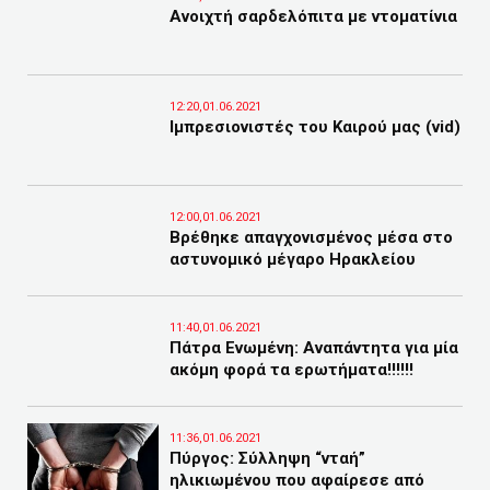
Ανοιχτή σαρδελόπιτα με ντοματίνια
12:20,01.06.2021
Ιμπρεσιονιστές του Καιρού μας (vid)
12:00,01.06.2021
Βρέθηκε απαγχονισμένος μέσα στο
αστυνομικό μέγαρο Ηρακλείου
11:40,01.06.2021
Πάτρα Ενωμένη: Αναπάντητα για μία
ακόμη φορά τα ερωτήματα!!!!!!
11:36,01.06.2021
Πύργος: Σύλληψη “νταή”
ηλικιωμένου που αφαίρεσε από