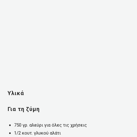
Υλικά
Για τη ζύμη
750 γρ. αλεύρι για όλες τις χρήσεις
1/2 κουτ. γλυκού αλάτι