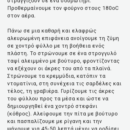
στραγγίξουν σε ένα σουρωτήρι.
Προθερμαίνουμε τον φούρνο στους 180οC
στον αέρα.
Πάνω σε μια καθαρή και ελαφρώς
αλευρωμένη επιφάνεια ανοίγουμε τη ζύμη
σε χοντρό φύλλο με τη βοήθεια ενός
πλάστη. Το στρώνουμε σε ένα στρογγυλό
ταψί αλειμμένο με βούτυρο, φροντίζοντας
να εξέχουν οι άκρες του από τα πλαϊνά.
Στρώνουμε τα κρεμμύδια, κατόπιν τα
ντοματίνια, στη συνέχεια τις σαρδέλες και
τέλος, τη γραβιέρα. Γυρίζουμε τις άκρες
του φύλλου προς τα μέσα και ώστε να
δημιουργηθεί ένα χοντρό στεφάνι
(κόθρος). Αλείφουμε την πίτα με βούτυρο
και πασπαλίζουμε με ρίγανη και την
ψήνουμε για 45-50 λεπτά μέχρι να ροδίσει