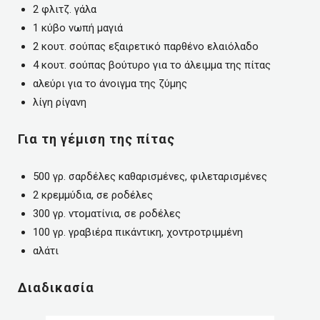
2 φλιτζ. γάλα
1 κύβο νωπή μαγιά
2 κουτ. σούπας εξαιρετικό παρθένο ελαιόλαδο
4 κουτ. σούπας βούτυρο για το άλειμμα της πίτας
αλεύρι για το άνοιγμα της ζύμης
λίγη ρίγανη
Για τη γέμιση της πίτας
500 γρ. σαρδέλες καθαρισμένες, φιλεταρισμένες
2 κρεμμύδια, σε ροδέλες
300 γρ. ντοματίνια, σε ροδέλες
100 γρ. γραβιέρα πικάντικη, χοντροτριμμένη
αλάτι
Διαδικασία