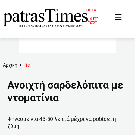
www.patrastimes.gr
Αρχική
life
Ανοιχτή σαρδελόπιτα με
ντοματίνια
Ψήνουμε για 45-50 λεπτά μέχρι να ροδίσει η
ζύμη