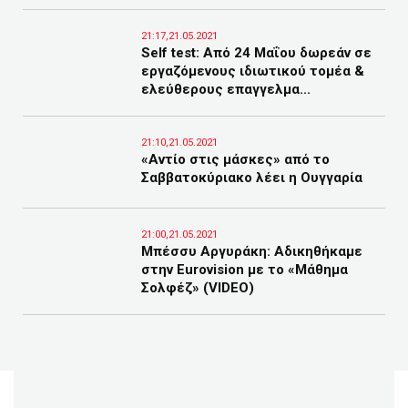
21:17,21.05.2021
Self test: Από 24 Μαΐου δωρεάν σε
εργαζόμενους ιδιωτικού τομέα &
ελεύθερους επαγγελμα...
21:10,21.05.2021
«Αντίο στις μάσκες» από το
Σαββατοκύριακο λέει η Ουγγαρία
21:00,21.05.2021
Μπέσσυ Αργυράκη: Αδικηθήκαμε
στην Eurovision με το «Μάθημα
Σολφέζ» (VIDEO)