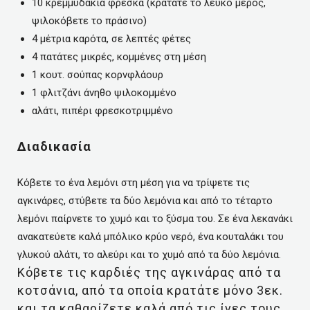
10 κρεμμυδάκια φρέσκα (κρατάτε το λευκό μέρος,
ψιλοκόβετε το πράσινο)
4 μέτρια καρότα, σε λεπτές φέτες
4 πατάτες μικρές, κομμένες στη μέση
1 κουτ. σούπας κορνφλάουρ
1 φλιτζάνι άνηθο ψιλοκομμένο
αλάτι, πιπέρι φρεσκοτριμμένο
Διαδικασία
Κόβετε το ένα λεμόνι στη μέση για να τρίψετε τις
αγκινάρες, στύβετε τα δύο λεμόνια και από το τέταρτο
λεμόνι παίρνετε το χυμό και το ξύσμα του. Σε ένα λεκανάκι
ανακατεύετε καλά μπόλικο κρύο νερό, ένα κουταλάκι του
γλυκού αλάτι, το αλεύρι και το χυμό από τα δύο λεμόνια.
Κόβετε τις καρδιές της αγκινάρας από τα
κοτσάνια, από τα οποία κρατάτε μόνο 3εκ.
και τα καθαρίζετε καλά από τις ίνες τους.