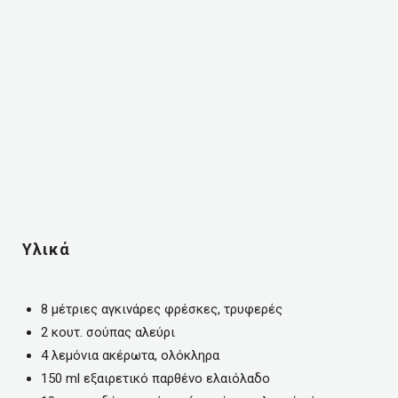
Υλικά
8 μέτριες αγκινάρες φρέσκες, τρυφερές
2 κουτ. σούπας αλεύρι
4 λεμόνια ακέρωτα, ολόκληρα
150 ml εξαιρετικό παρθένο ελαιόλαδο