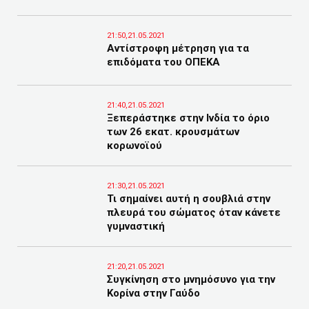
21:50,21.05.2021
Αντίστροφη μέτρηση για τα
επιδόματα του ΟΠΕΚΑ
21:40,21.05.2021
Ξεπεράστηκε στην Ινδία το όριο
των 26 εκατ. κρουσμάτων
κορωνοϊού
21:30,21.05.2021
Τι σημαίνει αυτή η σουβλιά στην
πλευρά του σώματος όταν κάνετε
γυμναστική
21:20,21.05.2021
Συγκίνηση στο μνημόσυνο για την
Κορίνα στην Γαύδο