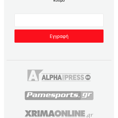
κόσμο