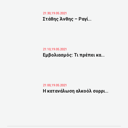
21:30,19.05.2021
Στάθης Άνθης – Ραγί...
21:10,19.05.2021
Εμβολιασμός: Τι πρέπει κα...
21:00,19.05.2021
Η κατανάλωση αλκοόλ συρρι...