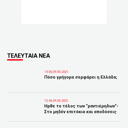
ΤΕΛΕΥΤΑΙΑ ΝΕΑ
13:00,09.05.2021
Πόσο γρήγορα σερφάρει η Ελλάδα;
12:40,09.05.2021
Ηρθε το τέλος των “ραντιέρηδων”-
Στο μηδέν επιτόκια και αποδόσεις