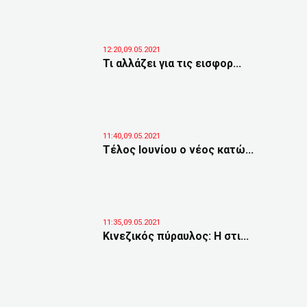
12:20,09.05.2021
Τι αλλάζει για τις εισφορ...
11:40,09.05.2021
Τέλος Ιουνίου ο νέος κατώ...
11:35,09.05.2021
Kινεζικός πύραυλος: Η στι...