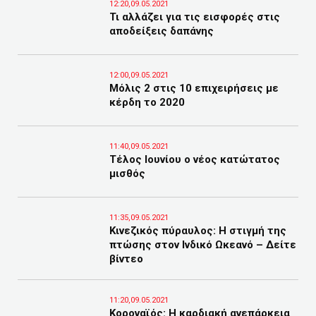
12:20,09.05.2021
Τι αλλάζει για τις εισφορές στις
αποδείξεις δαπάνης
12:00,09.05.2021
Μόλις 2 στις 10 επιχειρήσεις με
κέρδη το 2020
11:40,09.05.2021
Τέλος Ιουνίου ο νέος κατώτατος
μισθός
11:35,09.05.2021
Kινεζικός πύραυλος: Η στιγμή της
πτώσης στον Ινδικό Ωκεανό – Δείτε
βίντεο
11:20,09.05.2021
Κοροναϊός: Η καρδιακή ανεπάρκεια