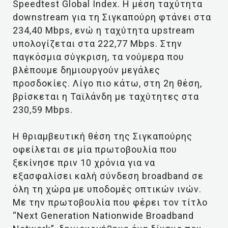
Speedtest Global Index. Η μέση ταχύτητα
downstream για τη Σιγκαπούρη φτάνει στα
234,40 Mbps, ενώ η ταχύτητα upstream
υπολογίζεται στα 222,77 Mbps. Στην
παγκόσμια σύγκριση, τα νούμερα που
βλέπουμε δημιουργούν μεγάλες
προσδοκίες. Λίγο πιο κάτω, στη 2η θέση,
βρίσκεται η Ταϊλάνδη με ταχύτητες στα
230,59 Mbps.
Η θριαμβευτική θέση της Σιγκαπούρης
οφείλεται σε μία πρωτοβουλία που
ξεκίνησε πριν 10 χρόνια για να
εξασφαλίσει καλή σύνδεση broadband σε
όλη τη χώρα με υποδομές οπτικών ινών.
Με την πρωτοβουλία που φέρει τον τίτλο
“Next Generation Nationwide Broadband