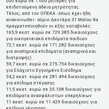
000 ευρώ σε 1.000 μητέρες για
επιδοτούμενη άδεια μητρότητας.
Τέλος, από τον ΟΠΕΚΑ -όπως έχει ήδη
ανακοινωθεί- αύριο Δευτέρα 31 Μαΐου θα
πραγματοποιηθούν οι εξής καταβολές:
165,9 εκατ. ευρώ σε 729.385 δικαιούχους
για οικογενειακά επιδόματα παιδιών
72,1 εκατ. ευρώ σε 171.282 δικαιούχους
για αναπηρικά επιδόματα (αναπηρικά και
διατροφής)
59,7 εκατ. ευρώ σε 275.754 δικαιούχους
για Ελάχιστο Εγγυημένο Εισόδημα
34,2 εκατ. ευρώ σε 281.494 δικαιούχους
για επίδομα στέγασης
11,5 εκατ. ευρώ σε 35.108 δικαιούχους για
επιδόματα ανασφάλιστων υπερηλίκων
11 εκατ. ευρώ σε 11.429 δικαιούχους για
επίδομα γέννησης