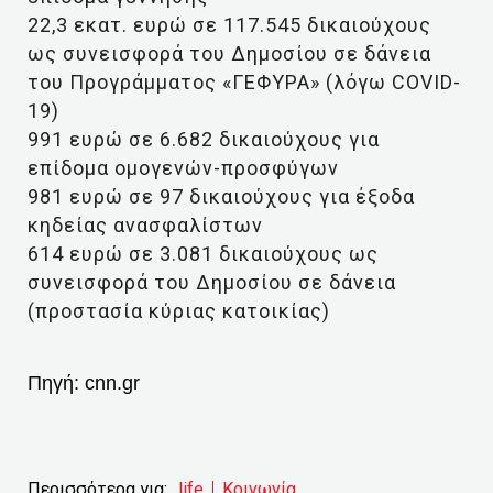
22,3 εκατ. ευρώ σε 117.545 δικαιούχους
ως συνεισφορά του Δημοσίου σε δάνεια
του Προγράμματος «ΓΕΦΥΡΑ» (λόγω COVID-
19)
991 ευρώ σε 6.682 δικαιούχους για
επίδομα ομογενών-προσφύγων
981 ευρώ σε 97 δικαιούχους για έξοδα
κηδείας ανασφαλίστων
614 ευρώ σε 3.081 δικαιούχους ως
συνεισφορά του Δημοσίου σε δάνεια
(προστασία κύριας κατοικίας)
Πηγή:
cnn.gr
Περισσότερα για:
life
Κοινωνία