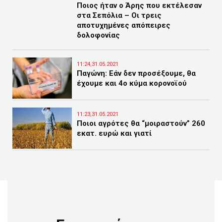
Ποιος ήταν ο Άρης που εκτέλεσαν
στα Σεπόλια – Οι τρεις
αποτυχημένες απόπειρες
δολοφονίας
11:24,31.05.2021
Παγώνη: Εάν δεν προσέξουμε, θα
έχουμε και 4ο κύμα κορονοϊού
11:23,31.05.2021
Ποιοι αγρότες θα “μοιραστούν” 260
εκατ. ευρώ και γιατί