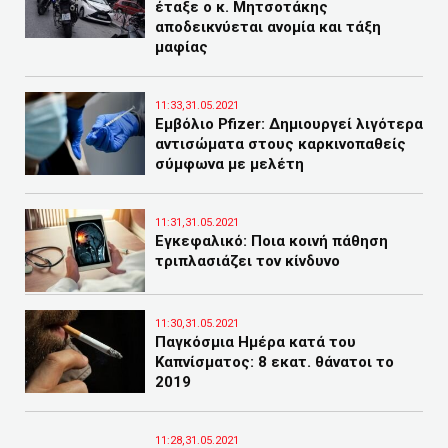
έταξε ο κ. Μητσοτάκης
αποδεικνύεται ανομία και τάξη
μαφίας
11:33,31.05.2021
Εμβόλιο Pfizer: Δημιουργεί λιγότερα
αντισώματα στους καρκινοπαθείς
σύμφωνα με μελέτη
11:31,31.05.2021
Εγκεφαλικό: Ποια κοινή πάθηση
τριπλασιάζει τον κίνδυνο
11:30,31.05.2021
Παγκόσμια Ημέρα κατά του
Καπνίσματος: 8 εκατ. θάνατοι το
2019
11:28,31.05.2021