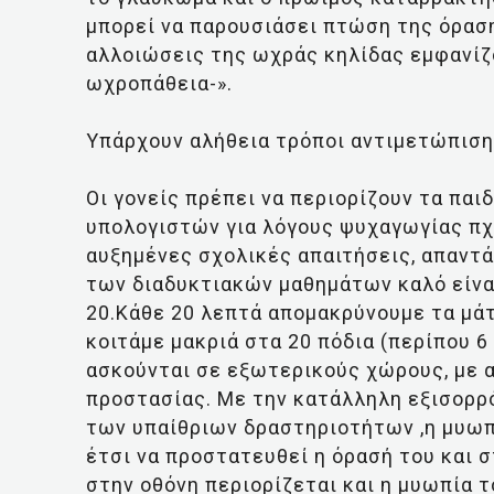
μπορεί να παρουσιάσει πτώση της όρασ
αλλοιώσεις της ωχράς κηλίδας εμφανίζ
ωχροπάθεια-».
Υπάρχουν αλήθεια τρόποι αντιμετώπιση
Οι γονείς πρέπει να περιορίζουν τα παι
υπολογιστών για λόγους ψυχαγωγίας πχ 
αυξημένες σχολικές απαιτήσεις, απαντά
των διαδυκτιακών μαθημάτων καλό είναι
20.Κάθε 20 λεπτά απομακρύνουμε τα μάτ
κοιτάμε μακριά στα 20 πόδια (περίπου 6 μ
ασκούνται σε εξωτερικούς χώρους, με 
προστασίας. Με την κατάλληλη εξισορρ
των υπαίθριων δραστηριοτήτων ,η μυωπί
έτσι να προστατευθεί η όρασή του και 
στην οθόνη περιορίζεται και η μυωπία τ