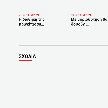
21:00,14.03.2021
19:00,14.03.2021
Η διαθήκη της
Με μοριοδότηση θα
πριγκίπισσα...
δοθούν ...
ΣΧΟΛΙΑ