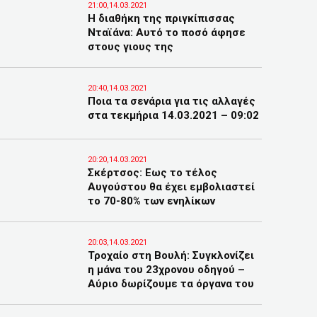
21:00,14.03.2021
Η διαθήκη της πριγκίπισσας
Νταϊάνα: Αυτό το ποσό άφησε
στους γιους της
20:40,14.03.2021
Ποια τα σενάρια για τις αλλαγές
στα τεκμήρια 14.03.2021 – 09:02
20:20,14.03.2021
Σκέρτσος: Εως το τέλος
Αυγούστου θα έχει εμβολιαστεί
το 70-80% των ενηλίκων
20:03,14.03.2021
Τροχαίο στη Βουλή: Συγκλονίζει
η μάνα του 23χρονου οδηγού –
Αύριο δωρίζουμε τα όργανα του