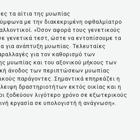
τες τα αίτια της μυωπίας
 Σύμφωνα με την διακεκριμένη οφθαλμίατρο
βαλλοντικοί. «Όσον αφορά τους γενετικούς
ε γενετικά τεστ, ώστε να εντοπίσουμε τα
α για ανάπτυξη μυωπίας. Τελευταίες
αραλλαγές για τον καθορισμό των
ης μυωπίας και του αξονικού μήκους των
ική άνοδος των περιπτώσεων μυωπίας
τικούς παράγοντες. Σημαντικά επηρεάζει η
λειψη δραστηριοτήτων εκτός οικίας και η
οι ξοδεύουν λιγότερο χρόνο σε εξωτερικούς
ινή εργασία σε υπολογιστή ή ανάγνωση».