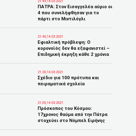
21:49,14.03.2021
ΠΑΤΡΑ: Στον Εισαγγελέα αύριο οι
4 που συνελήφθησαν για το
πάρτι στο Μιντιλόγλι
21:40,14.03.2021
Εφιαλτική πρόβλεψη: Ο
κορονοϊός δεν θα εξαφανιστεί –
Επιδημική έκρηξη κάθε 2 χρόνια
21:20,14.03.2021
Σχέδιο για 100 πρότυπα και
πειραματικά σχολεία
21:05,14.03.2021
Πρόσκοπος του Κόσμου:
17χρονος θαύμα από την Πάτρα
στοχεύει στο Νόμπελ Ειρήνης