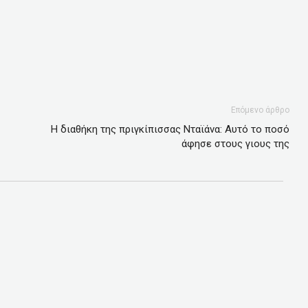
Επόμενο άρθρο
Η διαθήκη της πριγκίπισσας Νταϊάνα: Αυτό το ποσό
άφησε στους γιους της