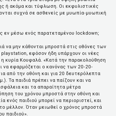
ης ή ακόμα και τύφλωση. Οι εκφυλιστικές
ονται συχνά σε ασθενείς με μυωπία-μυωπική
ς εν μέσω ενός παρατεταμένου lockdown;
διά να μην κάθονται μπροστά στις οθόνες των
playstation, εφόσον ήδη υπάρχουν οι νέες
 η κυρία Κουφαλά. «Κατά την παρακολούθηση
 να εφαρμόζεται ο κανόνας των 20-20-
ια από την οθόνη και για 20 δευτερόλεπτα
.). Τα παιδιά πρέπει να παίζουν και να
ασφάλεια και τα απαραίτητα μέτρα
όπηση του χρόνου μπροστά στην οθόνη και
α ενός παιδιού μπορεί να περιοριστεί, και
στο μέλλον. Όταν μειωθεί ο χρόνος μπροστά
ου παιδιού».