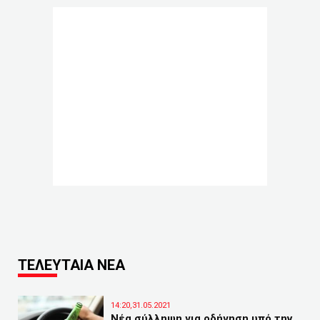
ΤΕΛΕΥΤΑΙΑ ΝΕΑ
14:20,31.05.2021
Νέα σύλληψη για οδήγηση υπό την