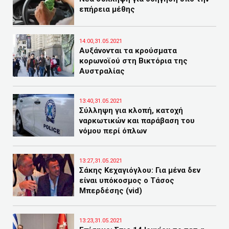
επήρεια μέθης
14:00,31.05.2021
Αυξάνονται τα κρούσματα
κορωνοϊού στη Βικτόρια της
Αυστραλίας
13:40,31.05.2021
Σύλληψη για κλοπή, κατοχή
ναρκωτικών και παράβαση του
νόμου περί όπλων
13:27,31.05.2021
Σάκης Κεχαγιόγλου: Για μένα δεν
είναι υπόκοσμος ο Τάσος
Μπερδέσης (vid)
13:23,31.05.2021