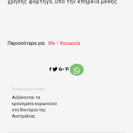
χρήσης φορτηγό, υπό την επήρεια μέθης.
Περισσότερα για:
life
Κοινωνία
Προηγούμενο άρθρο
Αυξάνονται τα
κρούσματα κορωνοϊού
στη Βικτόρια της
Αυστραλίας