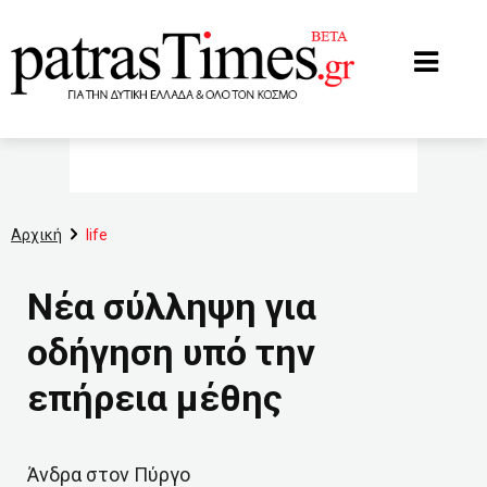
www.patrastimes.gr
Αρχική
life
Νέα σύλληψη για
οδήγηση υπό την
επήρεια μέθης
Άνδρα στον Πύργο