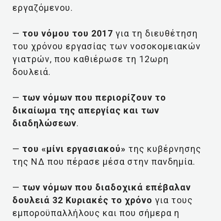
εργαζόμενου.
—
του νόμου του 2017
για τη διευθέτηση
του χρόνου εργασίας των νοσοκομειακών
γιατρών, που καθιέρωσε τη 12ωρη
δουλειά.
—
των νόμων που περιορίζουν το
δικαίωμα της απεργίας και των
διαδηλώσεων
.
—
του «μίνι εργασιακού»
της κυβέρνησης
της ΝΔ που πέρασε μέσα στην πανδημία.
—
των νόμων που διαδοχικά επέβαλαν
δουλειά 32 Κυριακές το χρόνο
για τους
εμποροϋπαλλήλους και που σήμερα η