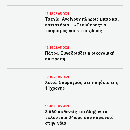
13:48,28.05.2021
Τσεχία: Ανοίγουν πλήρως μπαρ και
εστιατόρια – «Ελεύθερος» ο
τουρισμός για επτά χώρες...
13:45,28.05.2021
Πάτρα: Συνεδριάζει η οικονομική
επιτροπή
13:40,28.05.2021
Χανιά: Σπαραγμός στην κηδεία της
11χρονης
13:40,28.05.2021
3.660 ασθενείς κατέληξαν το
τελευταίο 24ωρο από κορωνοϊό
στην Ινδία