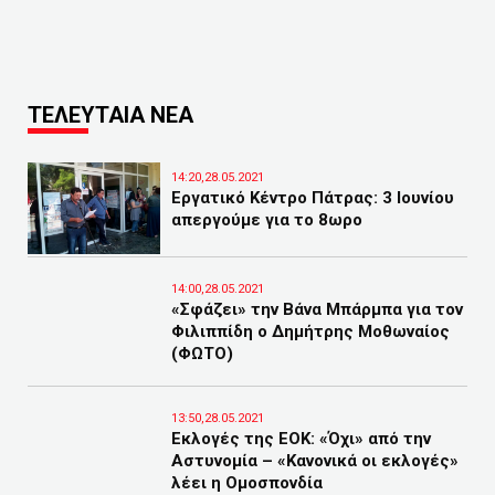
ΤΕΛΕΥΤΑΙΑ ΝΕΑ
14:20,28.05.2021
Εργατικό Κέντρο Πάτρας: 3 Ιουνίου
απεργούμε για το 8ωρο
14:00,28.05.2021
«Σφάζει» την Βάνα Μπάρμπα για τον
Φιλιππίδη ο Δημήτρης Μοθωναίος
(ΦΩΤΟ)
13:50,28.05.2021
Eκλογές της ΕΟΚ: «Όχι» από την
Αστυνομία – «Κανονικά οι εκλογές»
λέει η Ομοσπονδία