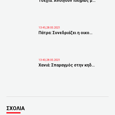
Τσεχία: Ανοίγουν πλήρως μ...
13:45,28.05.2021
Πάτρα: Συνεδριάζει η οικο...
13:40,28.05.2021
Χανιά: Σπαραγμός στην κηδ...
ΣΧΟΛΙΑ