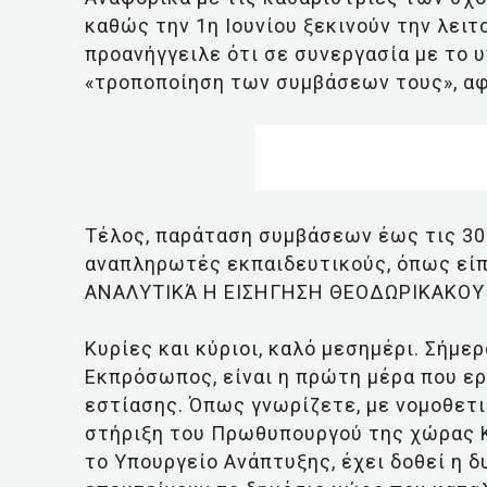
καθώς την 1η Ιουνίου ξεκινούν την λειτ
προανήγγειλε ότι σε συνεργασία με το 
«τροποποίηση των συμβάσεων τους», αφ
Τέλος, παράταση συμβάσεων έως τις 30 Ι
αναπληρωτές εκπαιδευτικούς, όπως είπ
ΑΝΑΛΥΤΙΚΆ Η ΕΙΣΗΓΗΣΗ ΘΕΟΔΩΡΙΚΑΚΟΥ
Κυρίες και κύριοι, καλό μεσημέρι. Σήμε
Εκπρόσωπος, είναι η πρώτη μέρα που ε
εστίασης. Όπως γνωρίζετε, με νομοθετι
στήριξη του Πρωθυπουργού της χώρας Κ
το Υπουργείο Ανάπτυξης, έχει δοθεί η 