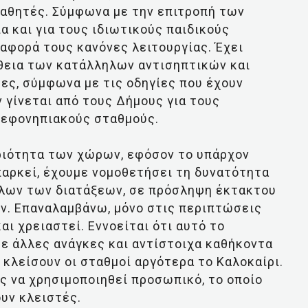
 μαθητές. Σύμφωνα με την επιτροπή των
ια και για τους ιδιωτικούς παιδικούς
 αφορά τους κανόνες λειτουργίας. Έχει
ήθεια των κατάλληλων αντισηπτικών και
σες, σύμφωνα με τις οδηγίες που έχουν
 γίνεται από τους Δήμους για τους
βρεφονηπιακούς σταθμούς.
αριότητα των χώρων, εφόσον το υπάρχον
παρκεί, έχουμε νομοθετήσει τη δυνατότητα
 όλων των διατάξεων, σε πρόσληψη έκτακτου
ν. Επαναλαμβάνω, μόνο στις περιπτώσεις
αι χρειαστεί. Εννοείται ότι αυτό το
ε άλλες ανάγκες και αντίστοιχα καθήκοντα
κλείσουν οι σταθμοί αργότερα το Καλοκαίρι.
ς να χρησιμοποιηθεί προσωπικό, το οποίο
ουν κλειστές.