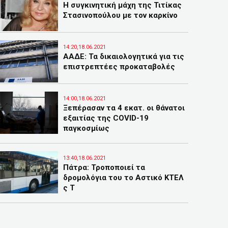
Η συγκινητική μάχη της Τιτίκας
Στασινοπούλου με τον καρκίνο
14:20,18.06.2021
ΑΑΔΕ: Τα δικαιολογητικά για τις
επιστρεπτέες προκαταβολές
14:00,18.06.2021
Ξεπέρασαν τα 4 εκατ. οι θάνατοι
εξαιτίας της COVID-19
παγκοσμίως
13:40,18.06.2021
Πάτρα: Τροποποιεί τα
δρομολόγια του το Αστικό ΚΤΕΛ
ς Τ