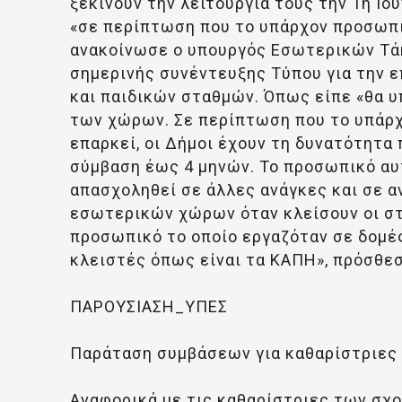
ξεκινούν την λειτουργία τους την 1η Ιο
«σε περίπτωση που το υπάρχον προσωπι
ανακοίνωσε ο υπουργός Εσωτερικών Τάκ
σημερινής συνέντευξης Τύπου για την 
και παιδικών σταθμών. Όπως είπε «θα υ
των χώρων. Σε περίπτωση που το υπάρχ
επαρκεί, οι Δήμοι έχουν τη δυνατότητ
σύμβαση έως 4 μηνών. Το προσωπικό αυτ
απασχοληθεί σε άλλες ανάγκες και σε 
εσωτερικών χώρων όταν κλείσουν οι στ
προσωπικό το οποίο εργαζόταν σε δομές
κλειστές όπως είναι τα ΚΑΠΗ», πρόσθεσ
ΠΑΡΟΥΣΙΑΣΗ_ΥΠΕΣ
Παράταση συμβάσεων για καθαρίστριες
Αναφορικά με τις καθαρίστριες των σχο