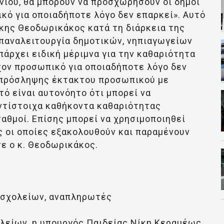
υνίου, θα μπορούν να προσχωρήσουν οι δήμοι
κό για οποιαδήποτε λόγο δεν επαρκεί». Αυτό
ης Θεοδωρικάκος κατά τη διάρκεια της
επαναλειτουργία δημοτικών, νηπιαγωγείων
πάρχει ειδική μέριμνα για την καθαριότητα
ον προσωπικό για οποιαδήποτε λόγο δεν
α πρόσληψης έκτακτου προσωπικού με
ό είναι αυτονόητο ότι μπορεί να
αντίστοιχα καθήκοντα καθαριότητας
αθμοί. Επίσης μπορεί να χρησιμοποιηθεί
 οι οποίες εξακολουθούν και παραμένουν
ε ο κ. Θεοδωρικάκος.
 σχολείων, αναπληρωτές
λείων, η υπουργός Παιδείας Νίκη Κεραμέως,