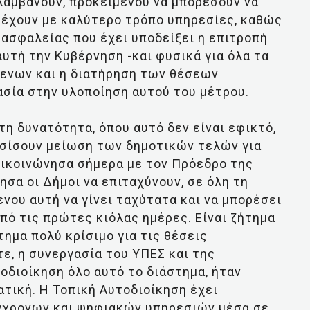
λαμβάνουν, προκειμένου να μπορέσουν να
ρέχουν με καλύτερο τρόπο υπηρεσίες, καθώς
 ασφαλείας που έχει υποδείξει η επιτροπή
υτή την Κυβέρνηση -και φυσικά για όλα τα
μενων και η διατήρηση των θέσεων
σία στην υλοποίηση αυτού του μέτρου.
η δυνατότητα, όπου αυτό δεν είναι εφικτό,
ασίσουν μείωση των δημοτικών τελών για
Επικοινώνησα σήμερα με τον Πρόεδρο της
ησα οι Δήμοι να επιταχύνουν, σε όλη τη
νου αυτή να γίνει ταχύτατα και να μπορέσει
από τις πρώτες κιόλας ημέρες. Είναι ζήτημα
ήτημα πολύ κρίσιμο για τις θέσεις
, η συνεργασία του ΥΠΕΣ και της
οδιοίκηση όλο αυτό το διάστημα, ήταν
ατική. Η Τοπική Αυτοδιοίκηση έχει
γχρονων και ψηφιακών υπηρεσιών μέσα σε