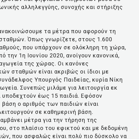
νωνικής αλληλεγγύης, συνοχής και στήριξης
α ανακοινώσουμε τα μέτρα που αφορούν τη
 σταθμών. Όπως γνωρίζετε, στους 1.600
αθμούς, που υπάρχουν σε ολόκληρη τη χώρα,
ό την 1η Ιουνίου 2020, ανοίγουν κανονικά,
ιαγωγεία της χώρας. Οι κανόνες
ών σταθμών είναι ακριβώς οι ίδιοι με
συνάδελφος Υπουργός Παιδείας, κυρία Νίκη
ωγεία. Συνεπώς μιλάμε για λειτουργία εκ
 υποδεχτούν έως 15 παιδιά. Εφόσον
 βάση ο αριθμός των παιδιών είναι
λειτουργούν σε καθημερινή βάση.
αμβάνει μέτρα για την τήρηση της
υ, στο πλαίσιο του εφικτού και με δεδομένη
διών, που ασφαλώς είναι πολύ πιο δύσκολο να