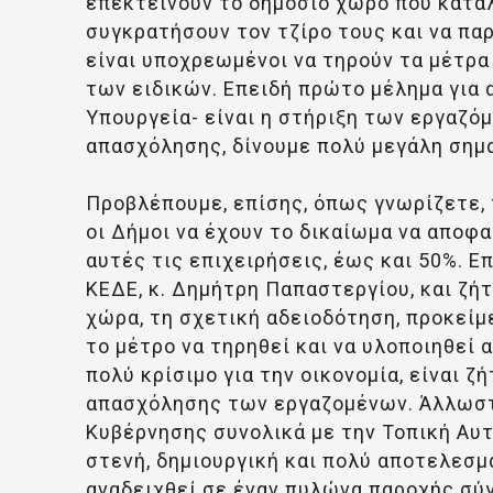
επεκτείνουν το δημόσιο χώρο που κατα
συγκρατήσουν τον τζίρο τους και να πα
είναι υποχρεωμένοι να τηρούν τα μέτρα
των ειδικών. Επειδή πρώτο μέλημα για α
Υπουργεία- είναι η στήριξη των εργαζό
απασχόλησης, δίνουμε πολύ μεγάλη σημα
Προβλέπουμε, επίσης, όπως γνωρίζετε, τ
οι Δήμοι να έχουν το δικαίωμα να αποφ
αυτές τις επιχειρήσεις, έως και 50%. 
ΚΕΔΕ, κ. Δημήτρη Παπαστεργίου, και ζήτ
χώρα, τη σχετική αδειοδότηση, προκείμε
το μέτρο να τηρηθεί και να υλοποιηθεί 
πολύ κρίσιμο για την οικονομία, είναι ζ
απασχόλησης των εργαζομένων. Άλλωστε
Κυβέρνησης συνολικά με την Τοπική Αυτ
στενή, δημιουργική και πολύ αποτελεσμ
αναδειχθεί σε έναν πυλώνα παροχής σύ