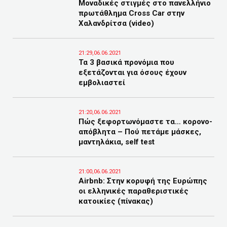
Μοναδικές στιγμές στο πανελλήνιο
πρωτάθλημα Cross Car στην
Χαλανδρίτσα (video)
21:29,06.06.2021
Τα 3 βασικά προνόμια που
εξετάζονται για όσους έχουν
εμβολιαστεί
21:20,06.06.2021
Πώς ξεφορτωνόμαστε τα… κορονο-
απόβλητα – Πού πετάμε μάσκες,
μαντηλάκια, self test
21:00,06.06.2021
Airbnb: Στην κορυφή της Ευρώπης
οι ελληνικές παραθεριστικές
κατοικίες (πίνακας)