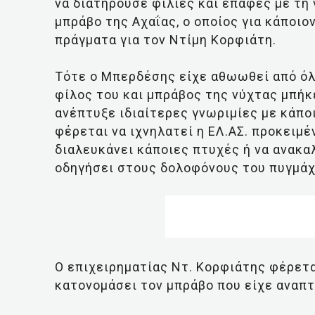
να διατηρούσε φιλίες και επαφές με τη 
μπράβο της Αχαΐας, ο οποίος για κάποιο
πράγματα για τον Ντίμη Κορφιάτη.
Τότε ο Μπερδέσης είχε αθωωθεί από όλε
φίλος του και μπράβος της νύχτας μπήκ
ανέπτυξε ιδιαίτερες γνωριμίες με κάπο
φέρεται να ιχνηλατεί η ΕΛ.ΑΣ. προκειμέ
διαλευκάνει κάποιες πτυχές ή να ανακαλ
οδηγήσει στους δολοφόνους του πυγμά
Ο επιχειρηματίας Ντ. Κορφιάτης φέρετα
κατονομάσει τον μπράβο που είχε αναπτ