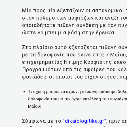
Μία προς μία εξετάζουν οι αστυνομικοί
στον πόλεμο των μαφιόζων και αναζητού
οποιαδήποτε πιθανή σύνδεση με τον πυ
ώστε να μπει μια βάση στην έρευνα.
Στο πλαίσιο αυτό εξετάζεται πιθανή σ
με τη δολοφονία που έγινε στις 7 Μαΐου
επιχειρηματίας Ντίμης Κορφιάτης έπε
Προγραμμάτων από τις σφαίρες του Καλ
φονιάδες, οι οποίοι του είχαν στήσει κα
Tι σχέση μπορεί να έχουν η περσινή απόπειρα δολο
δολοφονία του με την άγρια εκτέλεση του πυγμάχ
Μαΐου;
Σύμφωνα με το
“dikaiologitika.gr”
, πριν 