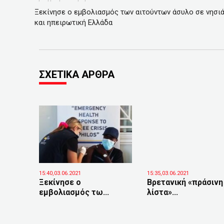
Ξεκίνησε ο εμβολιασμός των αιτούντων άσυλο σε νησι
και ηπειρωτική Ελλάδα
ΣΧΕΤΙΚΑ ΑΡΘΡΑ
15:40,03.06.2021
15:35,03.06.2021
Ξεκίνησε ο
Βρετανική «πράσινη
εμβολιασμός τω...
λίστα»...