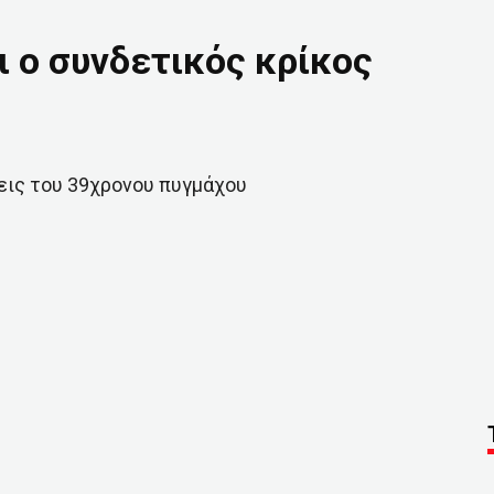
αι ο συνδετικός κρίκος
εις του 39χρονου πυγμάχου