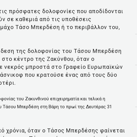
 τις πρόσφατες δολοφονίες που αποδίδονται
ν σε καθεμιά από τις υποθέσεις
γμάχο Τάσο Μπερδέση ή το περιβάλλον του,
ύνδεση της δολοφονίας του Τάσου Μπερδέση
, στο κέντρο της Ζακύνθου, όταν ο
σε νεκρός μπροστά στο Γραφείο Ευρωπαϊκών
άσνικοφ που κρατούσε ένας από τους δύο
ρτέρι.
φονίας του Ζακυνθινού επιχειρηματία και τελικά η
ου Τάσου Μπερδέση στη Βάρη το πρωί της Δευτέρας 31
από χρόνια, όταν ο Τάσος Μπερδέσης φαίνεται