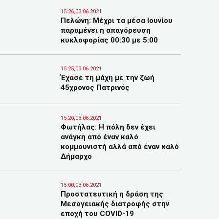
15:26,03.06.2021
Πελώνη: Μέχρι τα μέσα Ιουνίου
παραμένει η απαγόρευση
κυκλοφορίας 00:30 με 5:00
15:25,03.06.2021
Έχασε τη μάχη με την ζωή
45χρονος Πατρινός
15:20,03.06.2021
Φωτήλας: Η πόλη δεν έχει
ανάγκη από έναν καλό
κομμουνιστή αλλά από έναν καλό
Δήμαρχο
15:00,03.06.2021
Προστατευτική η δράση της
Μεσογειακής διατροφής στην
εποχή του COVID-19