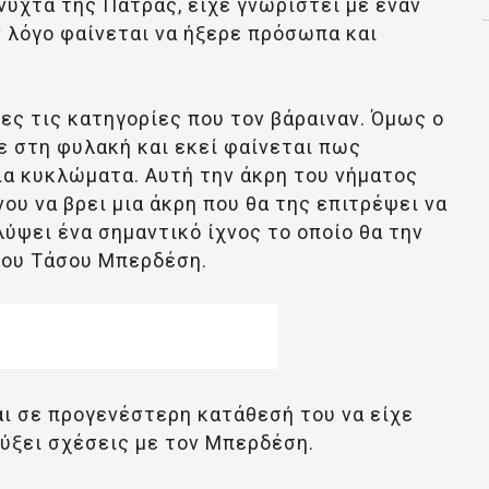
νύχτα της Πάτρας, είχε γνωριστεί με έναν
ν λόγο φαίνεται να ήξερε πρόσωπα και
ς τις κατηγορίες που τον βάραιναν. Όμως ο
ε στη φυλακή και εκεί φαίνεται πως
ια κυκλώματα. Αυτή την άκρη του νήματος
νου να βρει μια άκρη που θα της επιτρέψει να
ύψει ένα σημαντικό ίχνος το οποίο θα την
χου Τάσου Μπερδέση.
ι σε προγενέστερη κατάθεσή του να είχε
ύξει σχέσεις με τον Μπερδέση.