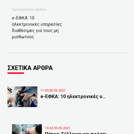
Προηγούμενο άρθρο
e-ΕΦΚΑ: 10
ηλεκτρονικές υπηρεσίες
διαθέσιμες για τους μη
μισθωτούς
ΣΧΕΤΙΚΑ ΑΡΘΡΑ
11:00,30.05.2021
e-ΕΦΚΑ: 10 ηλεκτρονικές υ...
10:42,30.05.2021