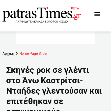
www.patrastimes.gr
Αρχική
Home Page Slider
Σκηνές ροκ σε γλέντι
στο Άνω Καστρίτσι-
Νταήδες γλεντούσαν και
επιτέθηκαν σε