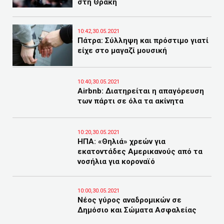
στη Θράκη
10:42,30.05.2021
Πάτρα: Σύλληψη και πρόστιμο γιατί
είχε στο μαγαζί μουσική
10:40,30.05.2021
Airbnb: Διατηρείται η απαγόρευση
των πάρτι σε όλα τα ακίνητα
10:20,30.05.2021
ΗΠΑ: «Θηλιά» χρεών για
εκατοντάδες Αμερικανούς από τα
νοσήλια για κοροναϊό
10:00,30.05.2021
Νέος γύρος αναδρομικών σε
Δημόσιο και Σώματα Ασφαλείας