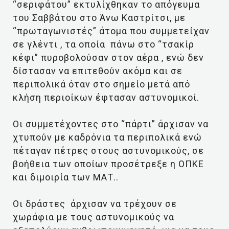
“σεριφάτου” εκτυλίχθηκαν το απόγευμα
του Σαββάτου στο Άνω Καστρίτσι, με
“πρωταγωνιστές” άτομα που συμμετείχαν
σε γλέντι , τα οποία πάνω στο “τσακίρ
κέφι” πυροβολούσαν στον αέρα , ενώ δεν
δίστασαν να επιτεθούν ακόμα και σε
περιπολικά όταν στο σημείο μετά από
κλήση περιοίκων έφτασαν αστυνομικοί.
Οι συμμετέχοντες στο “πάρτι” άρχισαν να
χτυπούν με καδρόνια τα περιπολικά ενώ
πέταγαν πέτρες στους αστυνομικούς, σε
βοήθεια των οποίων προσέτρεξε η ΟΠΚΕ
και διμοιρία των ΜΑΤ..
Οι δράστες άρχισαν να τρέχουν σε
χωράφια με τους αστυνομικούς να