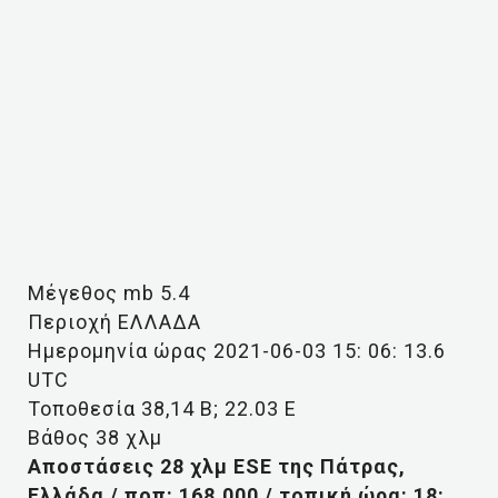
Μέγεθος mb 5.4
Περιοχή ΕΛΛΑΔΑ
Ημερομηνία ώρας 2021-06-03 15: 06: 13.6
UTC
Τοποθεσία 38,14 Β; 22.03 Ε
Βάθος 38 χλμ
Αποστάσεις 28 χλμ ESE της Πάτρας,
Ελλάδα / ποπ: 168.000 / τοπική ώρα: 18: