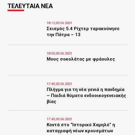
ΤΕΛΕΥΤΑΙΑ ΝΕΑ
18:12,03.06.2021
Σεισμός 5.4 Ρίχτερ ταρακούνησε
την Πάτρα – 13
18:00,03.06.2021
Μους σοκολάτας με φράουλες
17:40,03.06.2021
Πλήγμα για τη νέα γενιά η πανδημία
– Παιδιά θύματα ενδοοικογενειακής
βίας
17:40,03.06.2021
Κοντά στο “Ιστορικό Χαμηλό” η
καταγραφή νέων κρουσμάτων