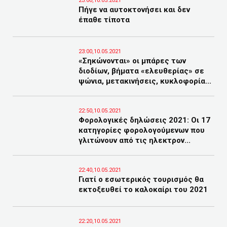
23:00,10.05.2021
Πήγε να αυτοκτονήσει και δεν
έπαθε τίποτα
23:00,10.05.2021
«Σηκώνονται» οι μπάρες των
διοδίων, βήματα «ελευθερίας» σε
ψώνια, μετακινήσεις, κυκλοφορία...
22:50,10.05.2021
Φορολογικές δηλώσεις 2021: Οι 17
κατηγορίες φορολογούμενων που
γλιτώνουν από τις ηλεκτρον...
22:40,10.05.2021
Γιατί ο εσωτερικός τουρισμός θα
εκτοξευθεί το καλοκαίρι του 2021
22:20,10.05.2021