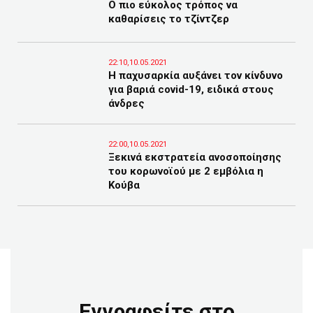
Ο πιο εύκολος τρόπος να
καθαρίσεις το τζίντζερ
22:10,10.05.2021
Η παχυσαρκία αυξάνει τον κίνδυνο
για βαριά covid-19, ειδικά στους
άνδρες
22:00,10.05.2021
Ξεκινά εκστρατεία ανοσοποίησης
του κορωνοϊού με 2 εμβόλια η
Κούβα
Εγγραφείτε στο