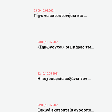
23:00,10.05.2021
Πήγε να αυτοκτονήσει και ...
23:00,10.05.2021
«Σηκώνονται» οι μπάρες τω...
22:10,10.05.2021
Η παχυσαρκία αυξάνει τον ...
22:00,10.05.2021
Ξεκινά εκστρατεία ανοσοπο...