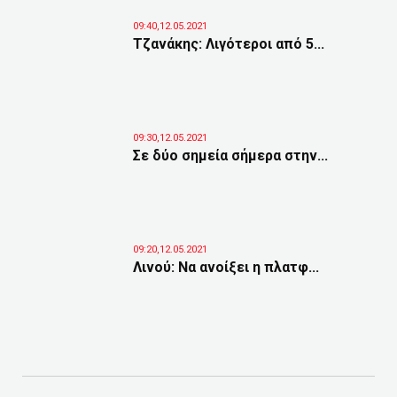
09:40,12.05.2021
Τζανάκης: Λιγότεροι από 5...
09:30,12.05.2021
Σε δύο σημεία σήμερα στην...
09:20,12.05.2021
Λινού: Να ανοίξει η πλατφ...