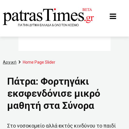
www.patrastimes.gr
Αρχική
Home Page Slider
Πάτρα: Φορτηγάκι
εκσφενδόνισε μικρό
μαθητή στα Σύνορα
Στο νοσοκομείο αλλά εκτός κινδύνου το παιδί