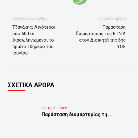
Προηγούμενο άρθρο
Επόμενο άρθρο
Τζανάκης: Λιγότεροι
Παράσταση
από 500 οι
διαμαρτυρίας της Ε.Ι.Ν.Α
διασωληνωμένοι το
στον Διοικητή της 6ης
πρώτο 10ήμερο του
ΥΠΕ
Ιουνίου
ΣΧΕΤΙΚΑ ΑΡΘΡΑ
09:50,12.05.2021
Παράσταση διαμαρτυρίας τη...