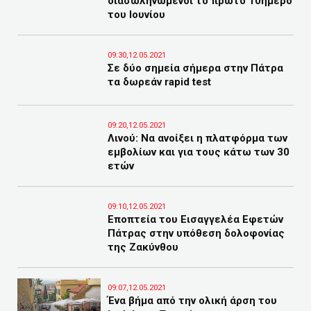
διασωληνωμένοι το πρώτο 10ήμερο
του Ιουνίου
09:30,12.05.2021
Σε δύο σημεία σήμερα στην Πάτρα
τα δωρεάν rapid test
09:20,12.05.2021
Λινού: Να ανοίξει η πλατφόρμα των
εμβολίων και για τους κάτω των 30
ετών
09:10,12.05.2021
Εποπτεία του Εισαγγελέα Εφετών
Πάτρας στην υπόθεση δολοφονίας
της Ζακύνθου
09:07,12.05.2021
Ένα βήμα από την ολική άρση του