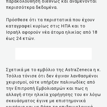
παρακολούθηση διεθνώς και αναμένονται
περισσότερα δεδομένα.
Πρόσθεσε ότι τα περιστατικά που έχουν
καταγραφεί κυρίως στις ΗΠΑ και το
Ισραήλ αφορούν νέα άτομα ηλικίας από 18
έως 24 ετών.
Σχετικά με το εμβόλιο της AstraZeneca η κ.
Τσόλια τόνισε ότι δεν έγιναν λανθασμένοι
χειρισμοί, ούτε υπήρξαν παλινωδίες από
την Επιτροπή Εμβολιασμών και πως η
αλλαγή στην ηλικία χορήγησης του εν λόγω
σκευάσματος έγινε με επιστημονικά
κριτήρια και με βάση τα επιδημιολογικά