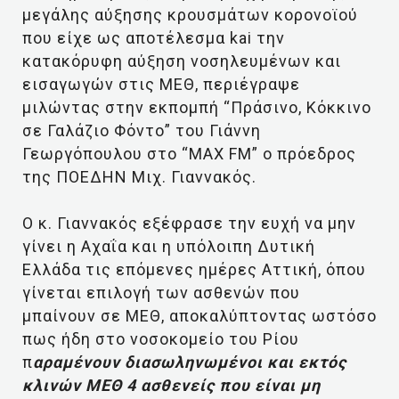
μεγάλης αύξησης κρουσμάτων κορονοϊού
που είχε ως αποτέλεσμα kai την
κατακόρυφη αύξηση νοσηλευμένων και
εισαγωγών στις ΜΕΘ, περιέγραψε
μιλώντας στην εκπομπή “Πράσινο, Κόκκινο
σε Γαλάζιο Φόντο” του Γιάννη
Γεωργόπουλου στο “MAX FM” ο πρόεδρος
της ΠΟΕΔΗΝ Μιχ. Γιαννακός.
Ο κ. Γιαννακός εξέφρασε την ευχή να μην
γίνει η Αχαΐα και η υπόλοιπη Δυτική
Ελλάδα τις επόμενες ημέρες Αττική, όπου
γίνεται επιλογή των ασθενών που
μπαίνουν σε ΜΕΘ, αποκαλύπτοντας ωστόσο
πως ήδη στο νοσοκομείο του Ρίου
π
αραμένουν διασωληνωμένοι και εκτός
κλινών ΜΕΘ 4 ασθενείς που είναι μη