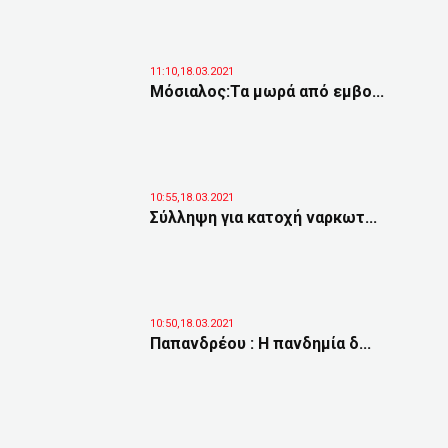
11:10,18.03.2021
Μόσιαλος:Τα μωρά από εμβο...
10:55,18.03.2021
Σύλληψη για κατοχή ναρκωτ...
10:50,18.03.2021
Παπανδρέου : Η πανδημία δ...