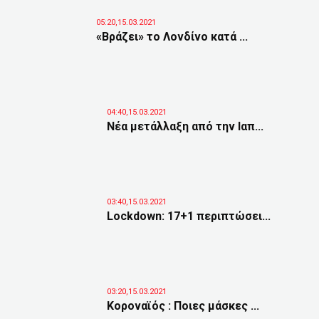
05:20,15.03.2021
«Βράζει» το Λονδίνο κατά ...
04:40,15.03.2021
Νέα μετάλλαξη από την Ιαπ...
03:40,15.03.2021
Lockdown: 17+1 περιπτώσει...
03:20,15.03.2021
Κοροναϊός : Ποιες μάσκες ...