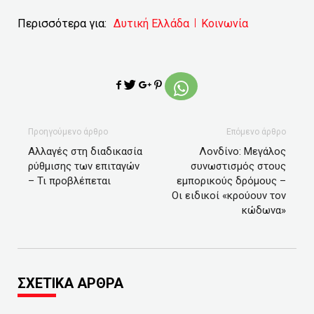
Περισσότερα για:
Δυτική Ελλάδα
Κοινωνία
Προηγούμενο άρθρο
Επόμενο άρθρο
Aλλαγές στη διαδικασία
Λονδίνο: Μεγάλος
ρύθμισης των επιταγών
συνωστισμός στους
– Τι προβλέπεται
εμπορικούς δρόμους –
Οι ειδικοί «κρούουν τον
κώδωνα»
ΣΧΕΤΙΚΑ ΑΡΘΡΑ