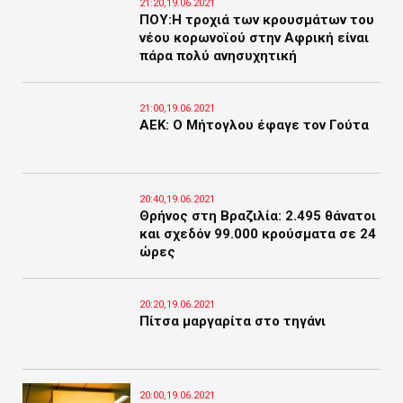
21:20,19.06.2021
ΠΟΥ:Η τροχιά των κρουσμάτων του
νέου κορωνοϊού στην Αφρική είναι
πάρα πολύ ανησυχητική
21:00,19.06.2021
ΑΕΚ: Ο Μήτογλου έφαγε τον Γούτα
20:40,19.06.2021
Θρήνος στη Βραζιλία: 2.495 θάνατοι
και σχεδόν 99.000 κρούσματα σε 24
ώρες
20:20,19.06.2021
Πίτσα μαργαρίτα στο τηγάνι
20:00,19.06.2021