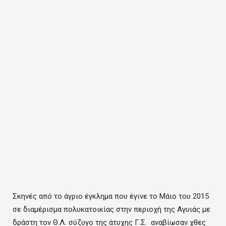
Σκηνές από το άγριο έγκλημα που έγινε το Μάιο του 2015
σε διαμέρισμα πολυκατοικίας στην περιοχή της Αγυιάς με
δράστη τον Θ.Λ. σύζυγο της άτυχης Γ.Σ. αναβίωσαν χθες