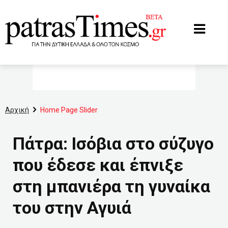
www.patrastimes.gr
Αρχική
Home Page Slider
Πάτρα: Ισόβια στο σύζυγο
που έδεσε και έπνιξε
στη μπανιέρα τη γυναίκα
του στην Αγυιά