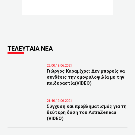
ΤΕΛΕΥΤΑΙΑ ΝΕΑ
22:00,19.06.2021
Γιώργος Καραμίχος: Δεν μπορείς να
συνδέεις την ομοφυλοφιλία με την
παιδεραστία(VIDEO)
21:40,19.06.2021
Σύγχυση και προβληματισμός για τη
δεύτερη δόση του AstraZeneca
(VIDEO)