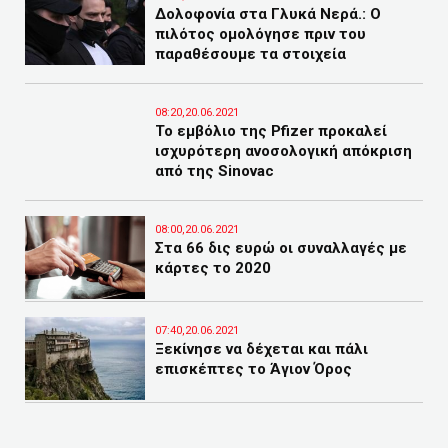
Δολοφονία στα Γλυκά Νερά.: Ο
πιλότος ομολόγησε πριν του
παραθέσουμε τα στοιχεία
08:20,20.06.2021
Το εμβόλιο της Pfizer προκαλεί
ισχυρότερη ανοσολογική απόκριση
από της Sinovac
08:00,20.06.2021
Στα 66 δις ευρώ οι συναλλαγές με
κάρτες το 2020
07:40,20.06.2021
Ξεκίνησε να δέχεται και πάλι
επισκέπτες το Άγιον Όρος