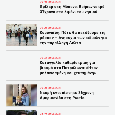
09:40,20.06.2021
Θρίλερ στη Μύκονο: Βρήκαν νεκρό
37χρονο στο λιμάνι του νησιού
09:20,20.06.2021
Κορονοϊός: Πότε θα πετάξουμε τις
μάσκες – Ανησυχία των ειδικών για
την παραλλαγή Δέλτα
09:02,20.06.2021
Καταγγελία καθαρίστριας για
βιασμό στα Πετράλωνα: «Ήταν
μελανιασμένη και χτυπημένη»
09:00,20.06.2021
Νεκρή εντοπίστηκε 36χρονη
Αμερικανίδα στη Ρωσία
08:49,20.06.2021