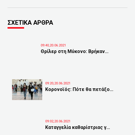
ΣΧΕΤΙΚΑ ΑΡΘΡΑ
09:40,20.06.2021
Θρίλερ στη Μύκονο: Βρήκαν...
09:20,20.06.2021
Κορονοϊός: Πότε θα πετάξο...
09:02,20.06.2021
Καταγγελία καθαρίστριας γ...