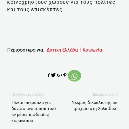
κοινόχρηστους χώρους για τους πολίτες
και τους επισκέπτες.
Περισσότερα για:
Δυτική Ελλάδα
Κοινωνία
Προηγούμενο άρθρο
Επόμενο άρθρο
Πέντε υπερόπλα για
Νεκρός δικυκλιστής σε
δυνατό ανοσοποιητικό
τροχαίο στη Χαλκιδική
εν μέσω πανδημίας
κορωνοϊού